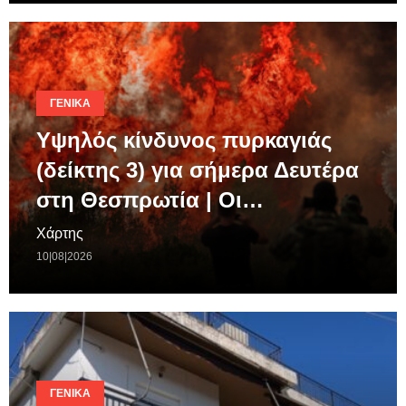
ΓΕΝΙΚΆ
Υψηλός κίνδυνος πυρκαγιάς
(δείκτης 3) για σήμερα Δευτέρα
στη Θεσπρωτία | Οι…
Χάρτης
10|08|2026
ΓΕΝΙΚΆ