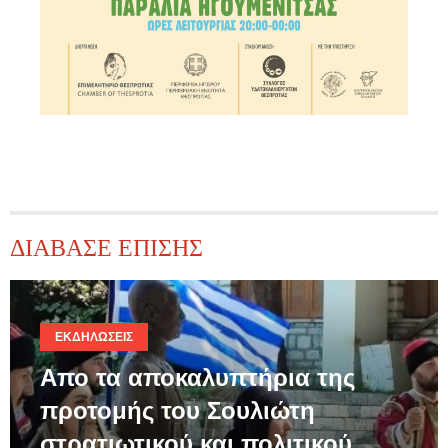
ΔΙΑΒΑΣΕ ΕΠΙΣΗΣ
ΕΚΔΗΛΏΣΕΙΣ
Απο τα αποκαλυπτήρια της
προτομής του Σουλιώτη
στρατιωτικού και πολιτικού