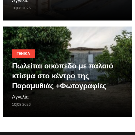
Αγγελία
10|08|2026
ΓΕΝΙΚΆ
Πωλείται οικόπεδο με παλαιό
κτίσμα στο κέντρο της
Παραμυθιάς +Φωτογραφίες
Αγγελία
10|08|2026