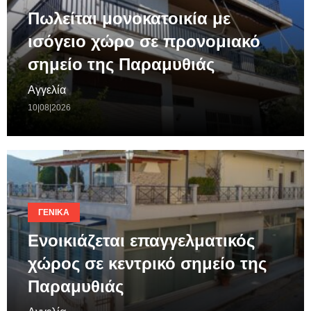
Πωλείται μονοκατοικία με
ισόγειο χώρο σε προνομιακό
σημείο της Παραμυθιάς
Αγγελία
10|08|2026
ΓΕΝΙΚΆ
Ενοικιάζεται επαγγελματικός
χώρος σε κεντρικό σημείο της
Παραμυθιάς