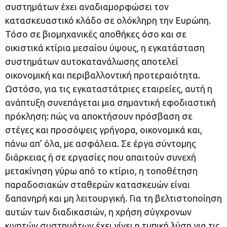
συστημάτων έχει αναδιαμορφώσει τον
κατασκευαστικό κλάδο σε ολόκληρη την Ευρώπη.
Τόσο σε βιομηχανικές αποθήκες όσο και σε
οικιστικά κτίρια μεσαίου ύψους, η εγκατάσταση
συστημάτων αυτοκατανάλωσης αποτελεί
οικονομική και περιβαλλοντική προτεραιότητα.
Ωστόσο, για τις εγκαταστάτριες εταιρείες, αυτή η
ανάπτυξη συνεπάγεται μια σημαντική εφοδιαστική
πρόκληση: πώς να αποκτήσουν πρόσβαση σε
στέγες και προσόψεις γρήγορα, οικονομικά και,
πάνω απ’ όλα, με ασφάλεια. Σε έργα σύντομης
διάρκειας ή σε εργασίες που απαιτούν συνεχή
μετακίνηση γύρω από το κτίριο, η τοποθέτηση
παραδοσιακών σταθερών κατασκευών είναι
δαπανηρή και μη λειτουργική. Για τη βελτιστοποίηση
αυτών των διαδικασιών, η χρήση σύγχρονων
κινητών συστημάτων έχει γίνει η τυπική λύση για τις