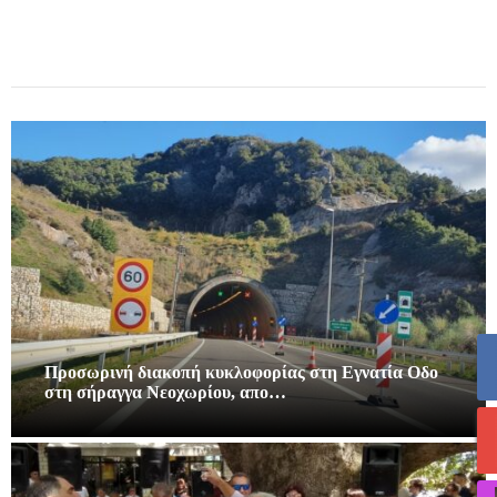
Προσωρινή διακοπή κυκλοφορίας στη Εγνατία Οδο
στη σήραγγα Νεοχωρίου, απο…