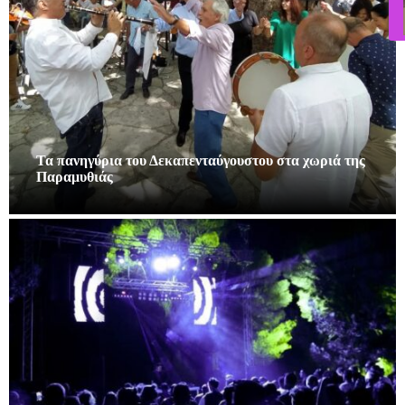
Τα πανηγύρια του Δεκαπενταύγουστου στα χωριά της
Παραμυθιάς