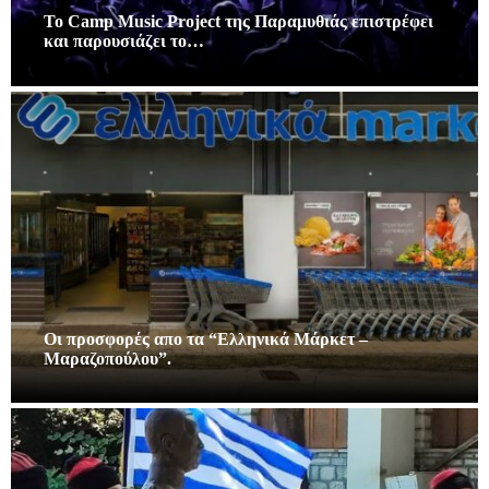
Το Camp Music Project της Παραμυθιάς επιστρέφει
και παρουσιάζει το…
Οι προσφορές απο τα “Ελληνικά Μάρκετ –
Μαραζοπούλου”.