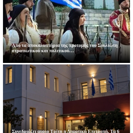
Απο τα αποκαλυπτήρια της προτομής του Σουλιώτη
στρατιωτικού και πολιτικού…
Συνεδριάζει αυριο Τρίτη η Δημοτική Επιτροπή. Τα 6