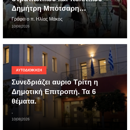
Δημήτρη Μπότσαρη…
Γράφει ο π. Ηλίας Μάκος
10|08|2026
ΑΥΤΟΔΙΟΊΚΗΣΗ
Συνεδριάζει αυριο Τρίτη η
Δημοτική Επιτροπή. Τα 6
θέματα.
.
10|08|2026