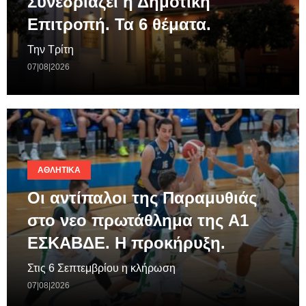
Συνεδριάζει η Δημοτική
Επιτροπή. Τα 6 θέματα.
Την Τρίτη
07|08|2026
ΑΘΛΗΤΙΚΆ
Οι αντίπαλοι της Παραμυθιάς
στο νεο πρωτάθλημα της A1
ΕΣΚΑΒΔΕ. Η προκήρυξη.
Στις 6 Σεπτεμβρίου η κλήρωση
07|08|2026