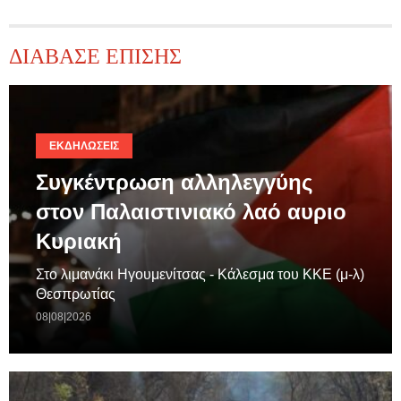
ΔΙΑΒΑΣΕ ΕΠΙΣΗΣ
ΕΚΔΗΛΏΣΕΙΣ
Συγκέντρωση αλληλεγγύης
στον Παλαιστινιακό λαό αυριο
Κυριακή
Στο λιμανάκι Ηγουμενίτσας - Κάλεσμα του ΚΚΕ (μ-λ)
Θεσπρωτίας
08|08|2026