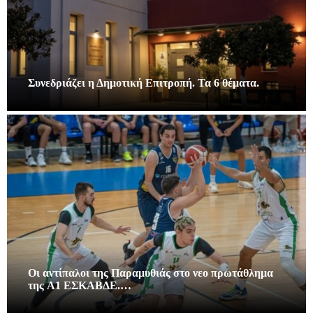
Συνεδριάζει η Δημοτική Επιτροπή. Τα 6 θέματα.
Οι αντίπαλοι της Παραμυθιάς στο νεο πρωτάθλημα
της A1 ΕΣΚΑΒΔΕ.…