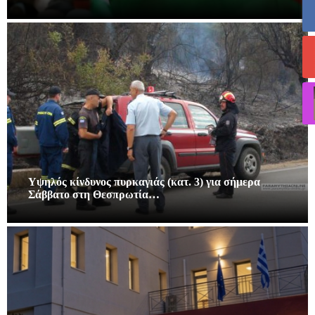
Υψηλός κίνδυνος πυρκαγιάς (κατ. 3) για σήμερα
Σάββατο στη Θεσπρωτία…