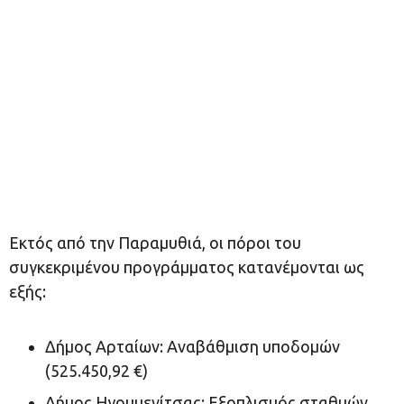
Εκτός από την Παραμυθιά, οι πόροι του
συγκεκριμένου προγράμματος κατανέμονται ως
εξής:
Δήμος Αρταίων: Αναβάθμιση υποδομών
(525.450,92 €)
Δήμος Ηγουμενίτσας: Εξοπλισμός σταθμών