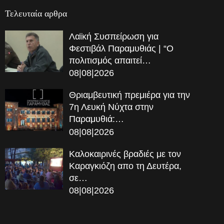
Τελευταία αρθρα
Λαϊκή Συσπείρωση για
Φεστιβάλ Παραμυθιάς | “Ο
πολιτισμός απαιτεί…
08|08|2026
Θριαμβευτική πρεμιέρα για την
7η Λευκή Νύχτα στην
Παραμυθιά:…
08|08|2026
Καλοκαιρινές βραδιές με τον
Καραγκιόζη απο τη Δευτέρα,
σε…
08|08|2026