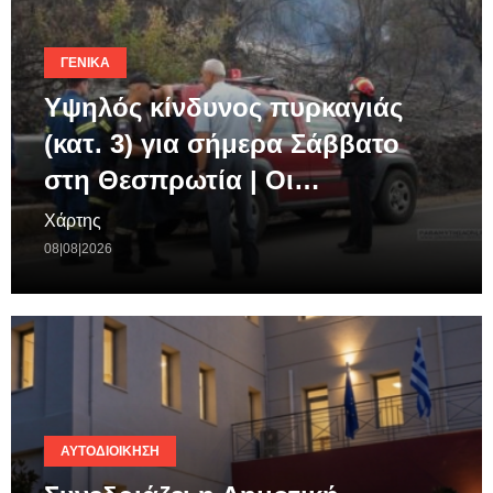
ΓΕΝΙΚΆ
Υψηλός κίνδυνος πυρκαγιάς
(κατ. 3) για σήμερα Σάββατο
στη Θεσπρωτία | Οι…
Χάρτης
08|08|2026
ΑΥΤΟΔΙΟΊΚΗΣΗ