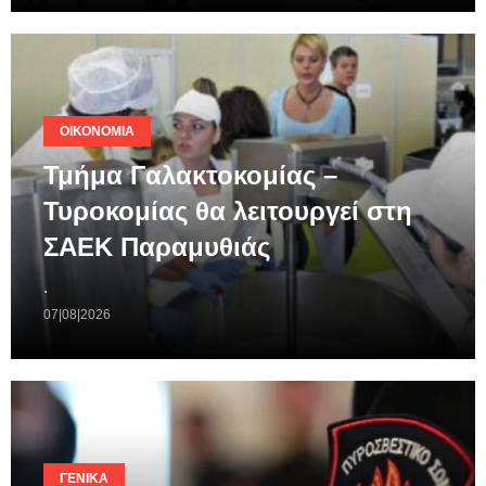
ΟΙΚΟΝΟΜΊΑ
Τμήμα Γαλακτοκομίας –
Τυροκομίας θα λειτουργεί στη
ΣΑΕΚ Παραμυθιάς
.
07|08|2026
ΓΕΝΙΚΆ