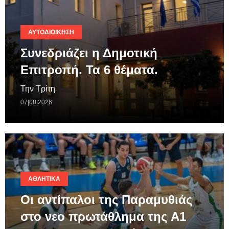
ΑΥΤΟΔΙΟΊΚΗΣΗ
Συνεδριάζει η Δημοτική
Επιτροπή. Τα 6 θέματα.
Την Τρίτη
07|08|2026
ΑΘΛΗΤΙΚΆ
Οι αντίπαλοι της Παραμυθιάς
στο νεο πρωτάθλημα της A1