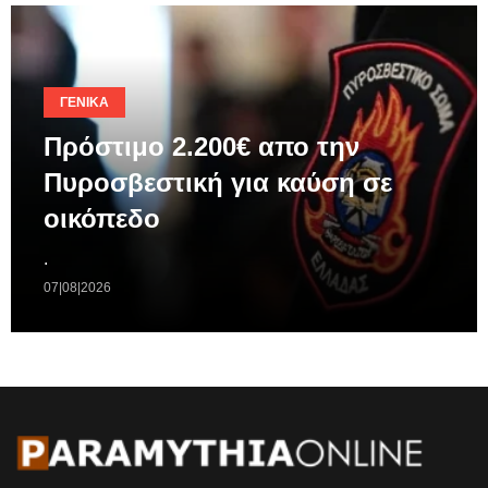
ΓΕΝΙΚΆ
Πρόστιμο 2.200€ απο την
Πυροσβεστική για καύση σε
οικόπεδο
.
07|08|2026