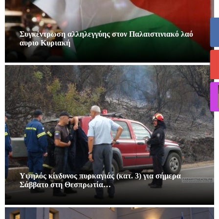
Συγκέντρωση αλληλεγγύης στον Παλαιστινιακό λαό
αυριο Κυριακή
Υψηλός κίνδυνος πυρκαγιάς (κατ. 3) για σήμερα
Σάββατο στη Θεσπρωτία…