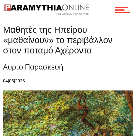
Ροή
Μαθητές της Ηπείρου
Επικοινωνία
«μαθαίνουν» το περιβάλλον
στον ποταμό Αχέροντα
Αυριο Παρασκευή
04|06|2026