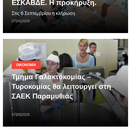
ΕΣΚΑΒΔΕ. Η προκήρυξη.
Στις 6 Σεπτεμβρίου η κλήρωση
07|08|2026
ΟΙΚΟΝΟΜΊΑ
Τμήμα Γαλακτοκομίας –
Τυροκομίας θα λειτουργεί στη
ΣΑΕΚ Παραμυθιάς
.
07|08|2026