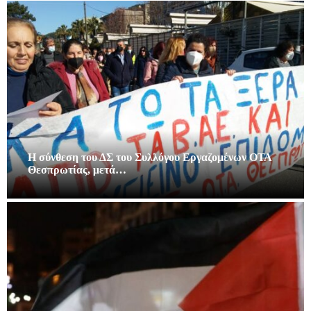
Η σύνθεση του ΔΣ του Συλλόγου Εργαζομένων ΟΤΑ
Θεσπρωτίας, μετά…