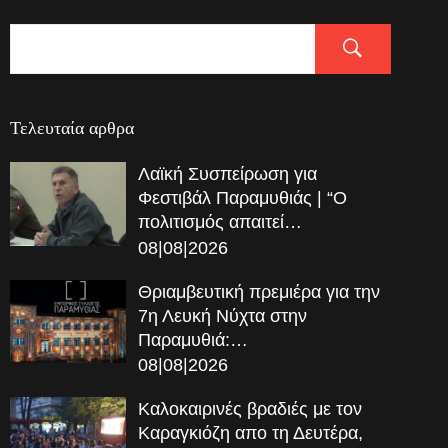
Τελευταία αρθρα
Λαϊκή Συσπείρωση για
Φεστιβάλ Παραμυθιάς | “Ο
πολιτισμός απαιτεί…
08|08|2026
Θριαμβευτική πρεμιέρα για την
7η Λευκή Νύχτα στην
Παραμυθιά:…
08|08|2026
Καλοκαιρινές βραδιές με τον
Καραγκιόζη απο τη Δευτέρα,