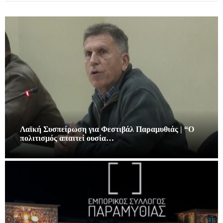
Λαϊκή Συσπείρωση για Φεστιβάλ Παραμυθιάς | “Ο
πολιτισμός απαιτεί ουσία…