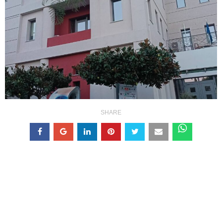
SHARE