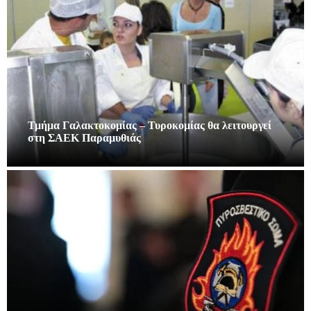
Τμήμα Γαλακτοκομίας – Τυροκομίας θα λειτουργεί
στη ΣΑΕΚ Παραμυθιάς