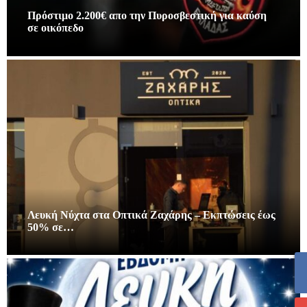
Πρόστιμο 2.200€ απο την Πυροσβεστική για καύση
σε οικόπεδο
Λευκή Νύχτα στα Οπτικά Ζαχάρης – Εκπτώσεις έως
50% σε…