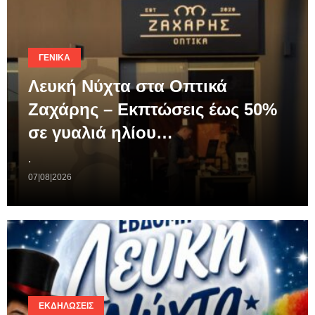
ΓΕΝΙΚΆ
Λευκή Νύχτα στα Οπτικά
Ζαχάρης – Εκπτώσεις έως 50%
σε γυαλιά ηλίου…
.
07|08|2026
ΕΚΔΗΛΏΣΕΙΣ