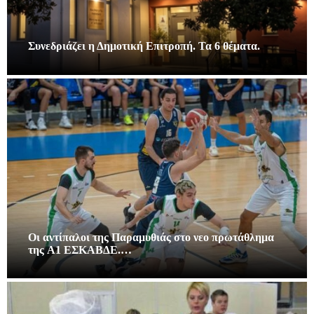
Συνεδριάζει η Δημοτική Επιτροπή. Τα 6 θέματα.
Οι αντίπαλοι της Παραμυθιάς στο νεο πρωτάθλημα
της A1 ΕΣΚΑΒΔΕ.…