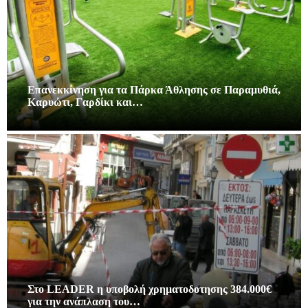
Επανεκκίνηση για τα Πάρκα Άθλησης σε Παραμυθιά,
Καρυώτι, Γαρδίκι και…
Στο LEADER η υποβολή χρηματοδοτησης 384.000€
για την ανάπλαση του…