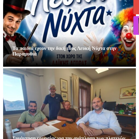
Τα παιδιά εχουν την δική τους Λευκή Νύχτα στην
Παραμυθιά
Συνάντηση εργασίας για την ανάπλαση των πλατειών