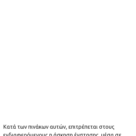
Κατά των πινάκων αυτών, επιτρέπεται στους
ενδιαφερόμενους η άσκηση ένστασης, μέσα σε