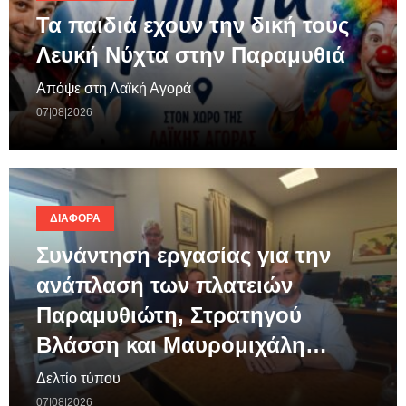
Τα παιδιά εχουν την δική τους
Λευκή Νύχτα στην Παραμυθιά
Απόψε στη Λαϊκή Αγορά
07|08|2026
ΔΙΆΦΟΡΑ
Συνάντηση εργασίας για την
ανάπλαση των πλατειών
Παραμυθιώτη, Στρατηγού
Βλάσση και Μαυρομιχάλη…
Δελτίο τύπου
07|08|2026