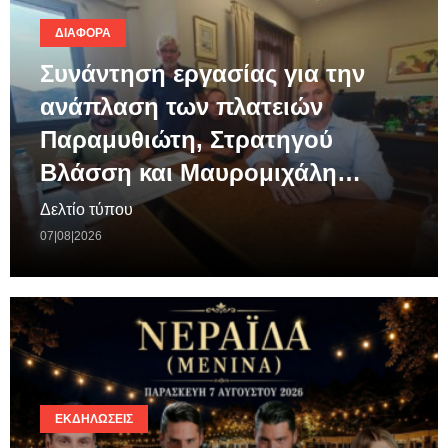
ΔΙΆΦΟΡΑ
Συνάντηση εργασίας για την
ανάπλαση των πλατειών
Παραμυθιώτη, Στρατηγού
Βλάσση και Μαυρομιχάλη…
Δελτίο τύπου
07|08|2026
ΕΚΔΗΛΏΣΕΙΣ