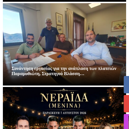
Συνάντηση εργασίας για την ανάπλαση των πλατειών
Παραμυθιώτη, Στρατηγού Βλάσση…