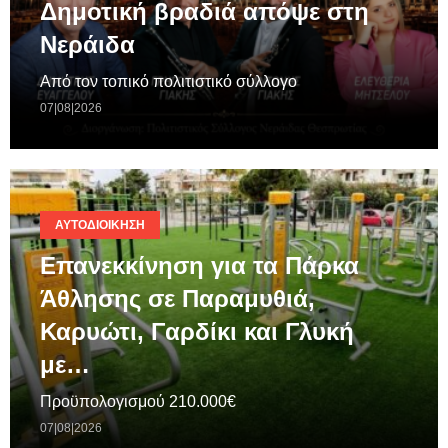
Δημοτική βραδιά απόψε στη
Νεράιδα
Από τον τοπικό πολιτιστικό σύλλογο
07|08|2026
ΑΥΤΟΔΙΟΊΚΗΣΗ
Επανεκκίνηση για τα Πάρκα
Άθλησης σε Παραμυθιά,
Καρυώτι, Γαρδίκι και Γλυκή
με…
Προϋπολογισμού 210.000€
07|08|2026