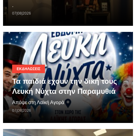
.
07|08|2026
ΕΚΔΗΛΏΣΕΙΣ
Τα παιδιά εχουν την δική τους
Λευκή Νύχτα στην Παραμυθιά
Απόψε στη Λαϊκή Αγορά
07|08|2026