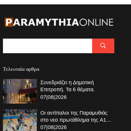
Τελευταία αρθρα
Συνεδριάζει η Δημοτική
Επιτροπή. Τα 6 θέματα.
07|08|2026
Οι αντίπαλοι της Παραμυθιάς
στο νεο πρωτάθλημα της A1…
07|08|2026