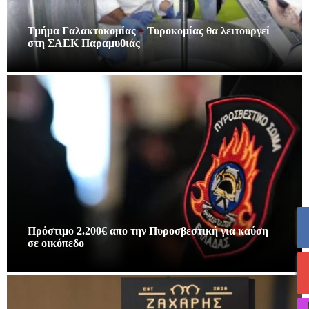
Τμήμα Γαλακτοκομίας – Τυροκομίας θα λειτουργεί
στη ΣΑΕΚ Παραμυθιάς
Πρόστιμο 2.200€ απο την Πυροσβεστική για καύση
σε οικόπεδο