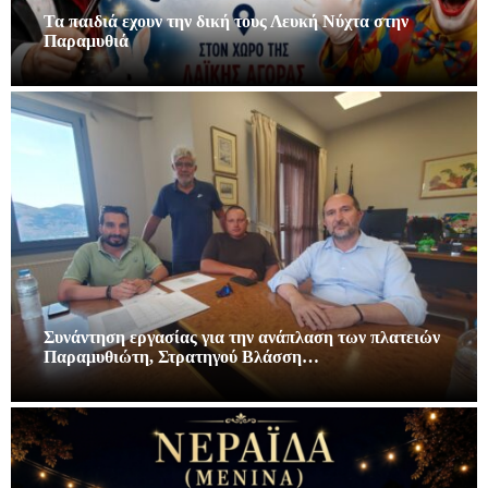
Τα παιδιά εχουν την δική τους Λευκή Νύχτα στην
Παραμυθιά
Συνάντηση εργασίας για την ανάπλαση των πλατειών
Παραμυθιώτη, Στρατηγού Βλάσση…