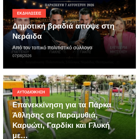
ΕΚΔΗΛΏΣΕΙΣ
Δημοτική βραδιά απόψε στη
Νεράιδα
Από τον τοπικό πολιτιστικό σύλλογο
07|08|2026
ΑΥΤΟΔΙΟΊΚΗΣΗ
Επανεκκίνηση για τα Πάρκα
Άθλησης σε Παραμυθιά,
Καρυώτι, Γαρδίκι και Γλυκή
με…