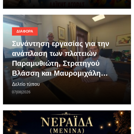
ΔΙΆΦΟΡΑ
Συνάντηση εργασίας για την
ανάπλαση των πλατειών
Παραμυθιώτη, Στρατηγού
Βλάσση και Μαυρομιχάλη…
Δελτίο τύπου
07|08|2026