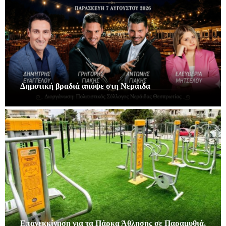
Δημοτική βραδιά απόψε στη Νεράιδα
Επανεκκίνηση για τα Πάρκα Άθλησης σε Παραμυθιά,