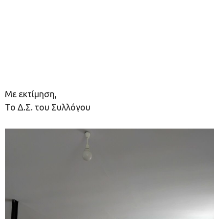
​Με εκτίμηση,
​Το Δ.Σ. του Συλλόγου