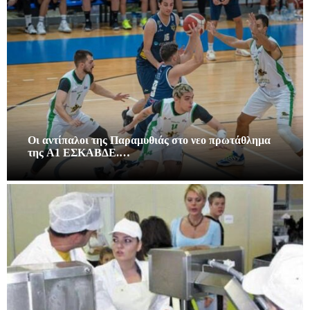
Οι αντίπαλοι της Παραμυθιάς στο νεο πρωτάθλημα
της A1 ΕΣΚΑΒΔΕ.…