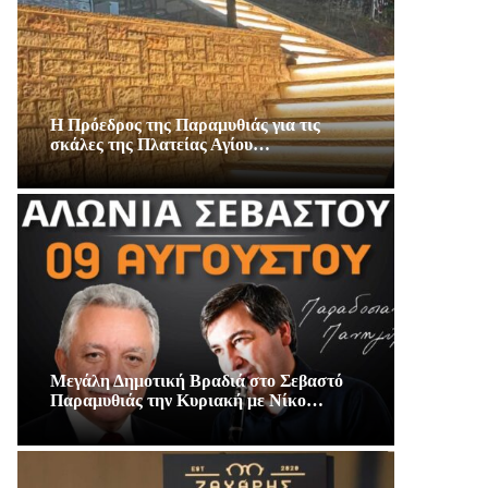
Η Πρόεδρος της Παραμυθιάς για τις
σκάλες της Πλατείας Αγίου…
Μεγάλη Δημοτική Βραδιά στο Σεβαστό
Παραμυθιάς την Κυριακή με Νίκο…