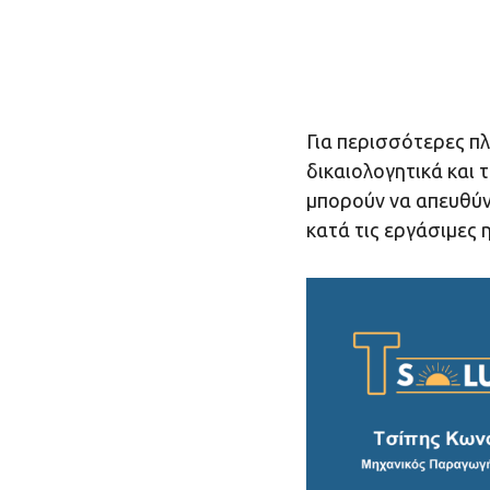
Για περισσότερες π
δικαιολογητικά και 
μπορούν να απευθύν
κατά τις εργάσιμες 