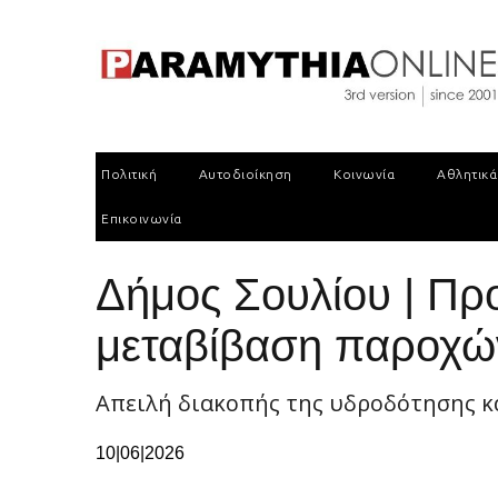
Πολιτική
Αυτοδιοίκηση
Κοινωνία
Αθλητικά
Επικοινωνία
Δήμος Σουλίου | Προ
μεταβίβαση παροχώ
Απειλή διακοπής της υδροδότησης κ
10|06|2026