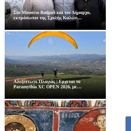
Στο Μουσειο Bulgari και τον Δήμαρχο,
εκπρόσωποι της Σχολής Καλών…
Αλεξίπτωτο Πλαγιάς | Ερχεται το
Paramythia XC OPEN 2026, με…