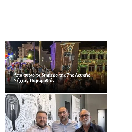
Από αύριο το διήμερο της 7ης Λευκής
Νύχτας Παραμυθιάς