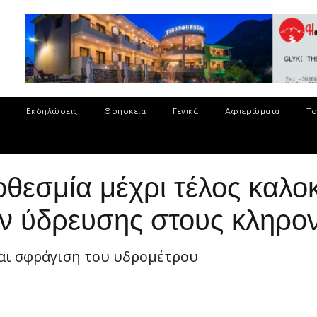
Εκδηλώσεις
Θρησκεία
Γενικά
Αφιερώματα
Το
θεσμία μέχρι τέλος καλοκ
ν ύδρευσης στους κληρο
αι σφράγιση του υδρομέτρου