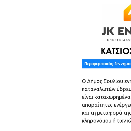
Ο Δήμος Σουλίου ε
καταναλωτών ύδρευ
είναι καταχωρημένα
απαραίτητες ενέργει
και τη μεταφορά τη
κληρονόμου ή των 