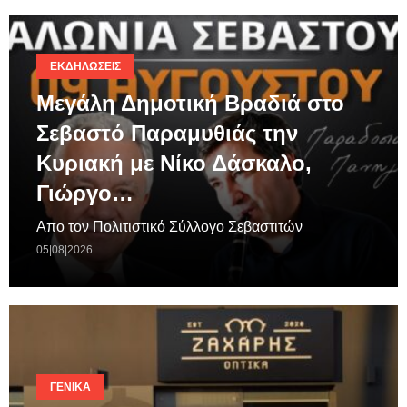
ΕΚΔΗΛΏΣΕΙΣ
Μεγάλη Δημοτική Βραδιά στο
Σεβαστό Παραμυθιάς την
Κυριακή με Νίκο Δάσκαλο,
Γιώργο…
Απο τον Πολιτιστικό Σύλλογο Σεβαστιτών
05|08|2026
ΓΕΝΙΚΆ