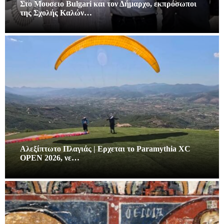
Στο Μουσειο Bulgari και τον Δήμαρχο, εκπρόσωποι
της Σχολής Καλών…
Αλεξίπτωτο Πλαγιάς | Ερχεται το Paramythia XC
OPEN 2026, νε…