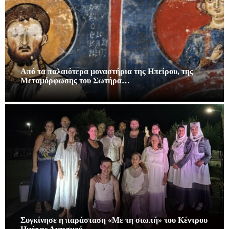
Από τα παλαιότερα μοναστήρια της Ηπείρου, της
Μεταμόρφωσης του Σωτήρα…
Συγκίνησε η παράσταση «Με τη σιωπή» του Κέντρου