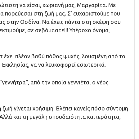
ώτιστη να είσαι, χωριανή μας, Μαργαρίτα. Με
να πορεύεσαι στη ζωή μας. Σ’ ευχαριστούμε που
ις στην Οσδίνα. Να έχεις πάντα στη σκέψη σου
εκτιμούμε, σε σεβόμαστε!!! Υπέροχο όνομα,
 έχει πλέον βαθύ πόθος ψυχής, λουσμένη από το
Εκκλησίας, να να λευκοφορεί εσωτερικά.
“γεννήτρα”, από την οποία γεννιέται ο νέος
 ζωή γίνεται χρήσιμη. Βλέπει κανείς πόσο σύντομη
. Αλλά και τη μεγάλη σπουδαιότητα και ιερότητα,