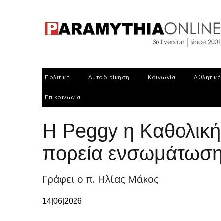
Πολιτική
Αυτοδιοίκηση
Κοινωνία
Αθλητικά
Επικοινωνία
Η Peggy η Καθολική
πορεία ενσωμάτωση
Γράφει ο π. Ηλίας Μάκος
14|06|2026