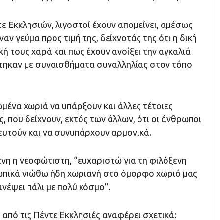
τε Εκκλησιών, λιγοστοί έχουν απομείνει, αμέσως
αν γεύμα προς τιμή της, δείχνοτάς της ότι η δική
ική τους χαρά και πως έχουν ανοίξει την αγκαλιά
χτηκαν με συναισθήματα συναλληλίας στον τόπο
μένα χωριά να υπάρξουν και άλλες τέτοιες
, που δείχνουν, εκτός των άλλων, ότι οι άνθρωποι
υτούν και να συνυπάρχουν αρμονικά.
νη η νεοφώτιστη, “ευχαριστώ για τη φιλόξενη
πικά νιώθω ήδη χωριανή στο όμορφο χωριό μας
ανέψει πάλι με πολύ κόσμο”.
πό τις Πέντε Εκκλησιές αναφέρει σχετικά: