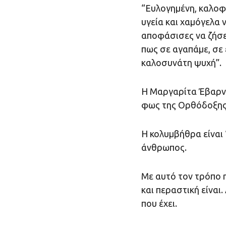
“Ευλογημένη, καλοφ
υγεία και χαμόγελα 
αποφάσισες να ζήσε
πως σε αγαπάμε, σε 
καλοσυνάτη ψυχή”.
Η Μαργαρίτα Έβαρντ
φως της Ορθόδοξης 
Η κολυμβήθρα είναι 
άνθρωπος.
Με αυτό τον τρόπο η
και περαστική είναι
που έχει.