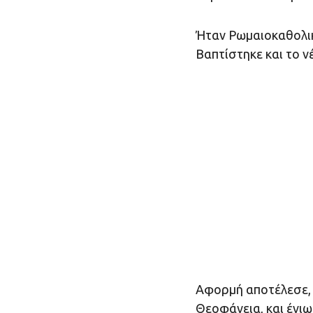
Ήταν Ρωμαιοκαθολικ
Βαπτίστηκε και το 
Αφορμή αποτέλεσε, 
Θεοφάνεια, και ένιω