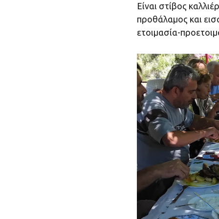
Είναι στίβος καλλιέ
προθάλαμος και εισα
ετοιμασία-προετοιμα