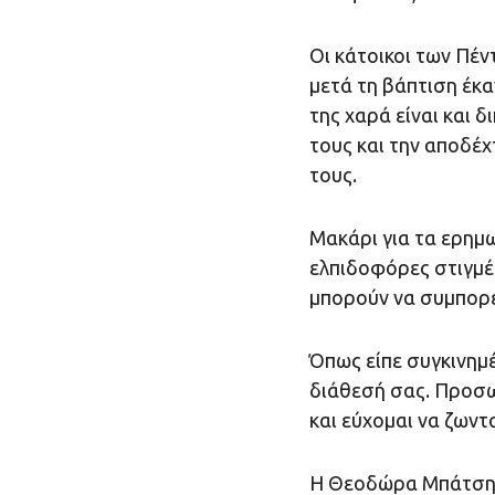
Οι κάτοικοι των Πέν
μετά τη βάπτιση έκαν
της χαρά είναι και δ
τους και την αποδέ
τους.
Μακάρι για τα ερημω
ελπιδοφόρες στιγμές
μπορούν να συμπορε
Όπως είπε συγκινημέ
διάθεσή σας. Προσω
και εύχομαι να ζωντ
H Θεοδώρα Μπάτση α