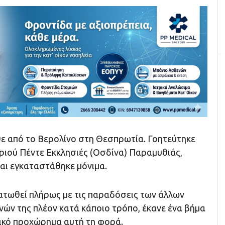
ε από το Βερολίνο στη Θεσπρωτία. Γοητεύτηκε
ριού Πέντε Εκκλησιές (Οσδίνα) Παραμυθιάς,
και εγκαταστάθηκε μόνιμα.
τωθεί πλήρως με τις παραδόσεις των άλλων
νών της πλέον κατά κάποιο τρόπο, έκανε ένα βήμα
ικό προχώρημα αυτή τη φορά.