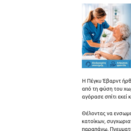
Η Πέγκυ Έβαρντ ήρθ
από τη φύση του χω
αγόρασε σπίτι εκεί 
Θέλοντας να ενσωμα
κατοίκων, συγχωρια
παραπάνω. Πνευματ