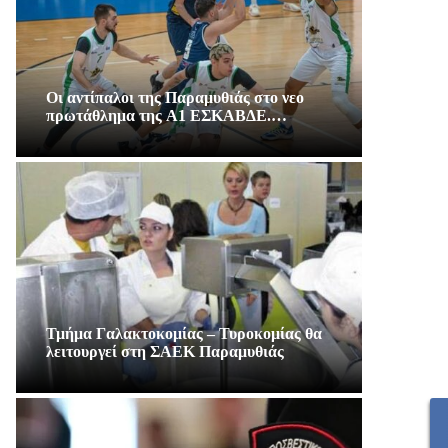
Οι αντίπαλοι της Παραμυθιάς στο νεο
πρωτάθλημα της A1 ΕΣΚΑΒΔΕ.…
Τμήμα Γαλακτοκομίας – Τυροκομίας θα
λειτουργεί στη ΣΑΕΚ Παραμυθιάς