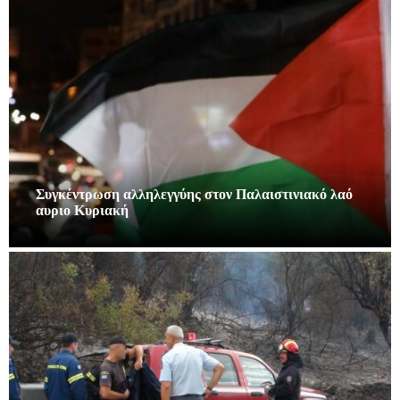
Συγκέντρωση αλληλεγγύης στον Παλαιστινιακό λαό
αυριο Κυριακή