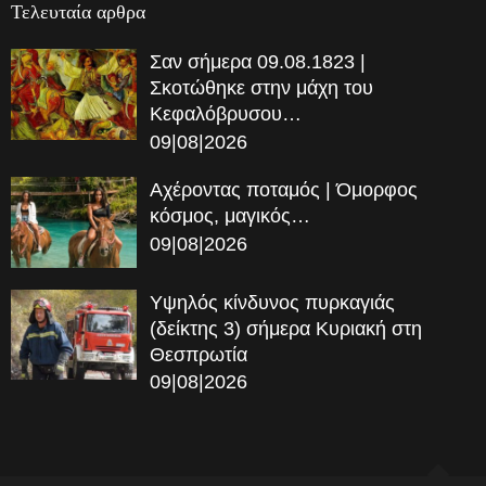
Τελευταία αρθρα
Σαν σήμερα 09.08.1823 |
Σκοτώθηκε στην μάχη του
Κεφαλόβρυσου…
09|08|2026
Αχέροντας ποταμός | Όμορφος
κόσμος, μαγικός…
09|08|2026
Υψηλός κίνδυνος πυρκαγιάς
(δείκτης 3) σήμερα Κυριακή στη
Θεσπρωτία
09|08|2026