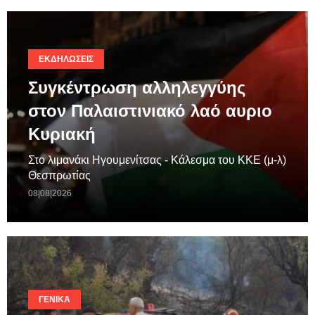
ΕΚΔΗΛΏΣΕΙΣ
Συγκέντρωση αλληλεγγύης
στον Παλαιστινιακό λαό αυριο
Κυριακή
Στο λιμανάκι Ηγουμενίτσας - Κάλεσμα του ΚΚΕ (μ-λ)
Θεσπρωτίας
08|08|2026
ΓΕΝΙΚΆ