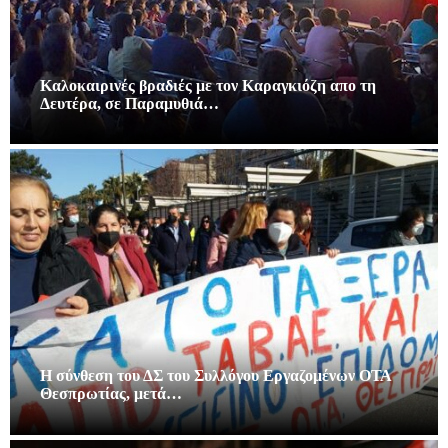
Καλοκαιρινές βραδιές με τον Καραγκιόζη απο τη
Δευτέρα, σε Παραμυθιά…
Η σύνθεση του ΔΣ του Συλλόγου Εργαζομένων ΟΤΑ
Θεσπρωτίας, μετά…