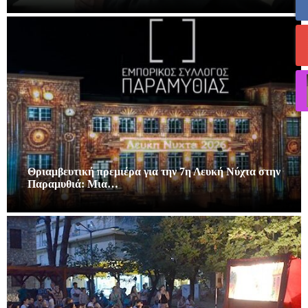
Θριαμβευτική πρεμιέρα για την 7η Λευκή Νύχτα στην
Παραμυθιά: Μια…