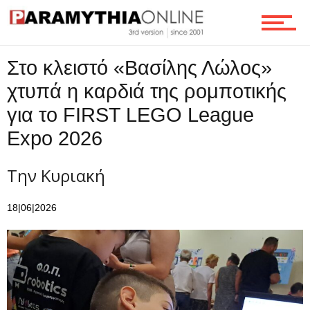
Ροή
Στο κλειστό «Βασίλης Λώλος»
χτυπά η καρδιά της ρομποτικής
Επικοινωνία
για το FIRST LEGO League
Expo 2026
Την Κυριακή
18|06|2026