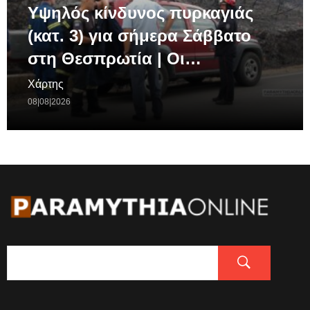
Υψηλός κίνδυνος πυρκαγιάς
(κατ. 3) για σήμερα Σάββατο
στη Θεσπρωτία | Οι…
Χάρτης
08|08|2026