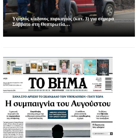
Υψηλός κίνδυνος πυρκαγιάς (κατ. 3) για σήμερα
Σάββατο στη Θεσπρωτία…