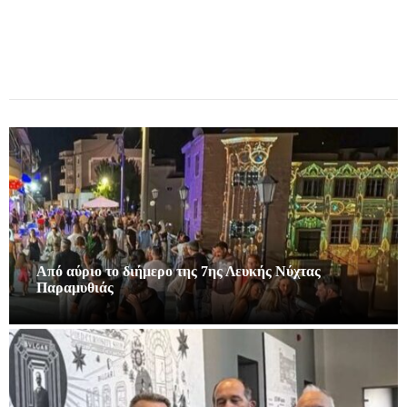
Από αύριο το διήμερο της 7ης Λευκής Νύχτας
Παραμυθιάς