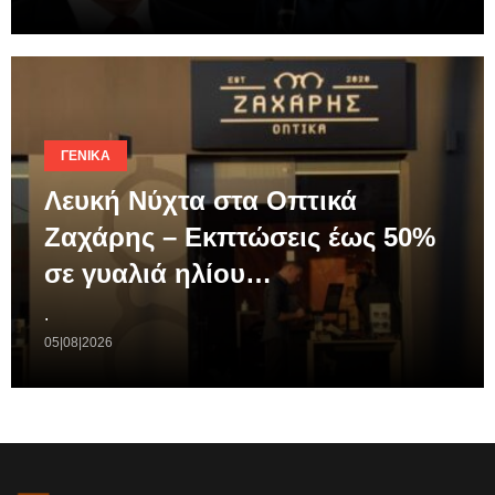
ΓΕΝΙΚΆ
Λευκή Νύχτα στα Οπτικά
Ζαχάρης – Εκπτώσεις έως 50%
σε γυαλιά ηλίου…
.
05|08|2026