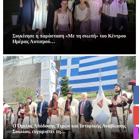
Συγκίνησε η παράσταση «Με τη σιωπή» του Κέντρου
Ημέρας Αυτισμού…
Ο Όμιλος Απόδοσης Τιμών και Ιστορικής Αναβίωσης
Σουλίου, ευχαριστεί τη…