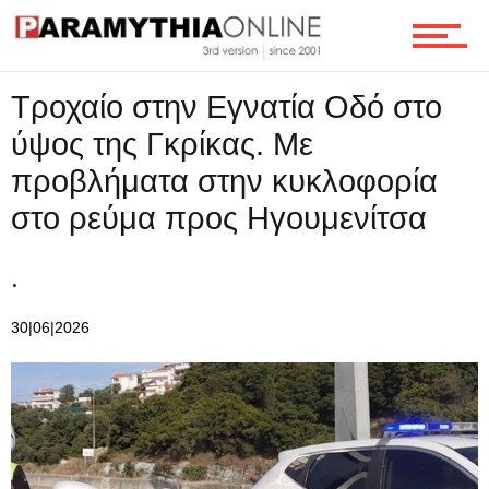
Ροή
Τροχαίο στην Εγνατία Οδό στο
ύψος της Γκρίκας. Με
Επικοινωνία
προβλήματα στην κυκλοφορία
στο ρεύμα προς Ηγουμενίτσα
.
30|06|2026