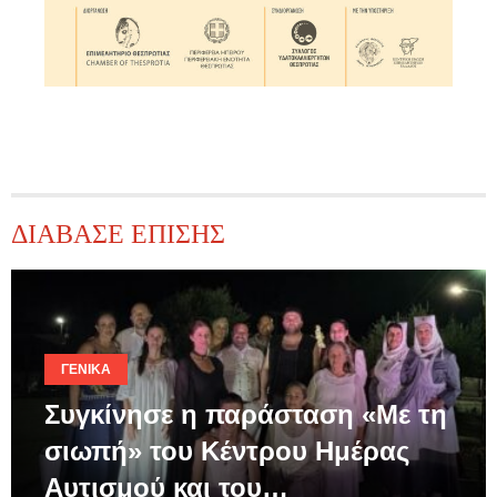
ΔΙΑΒΑΣΕ ΕΠΙΣΗΣ
ΓΕΝΙΚΆ
Συγκίνησε η παράσταση «Με τη
σιωπή» του Κέντρου Ημέρας
Αυτισμού και του…