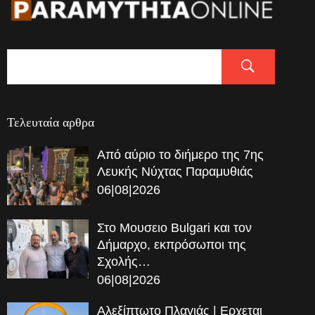
Τελευταία αρθρα
Από αύριο το διήμερο της 7ης
Λευκής Νύχτας Παραμυθιάς
06|08|2026
Στο Μουσειο Bulgari και τον
Δήμαρχο, εκπρόσωποι της
Σχολής…
06|08|2026
Αλεξίπτωτο Πλαγιάς | Ερχεται