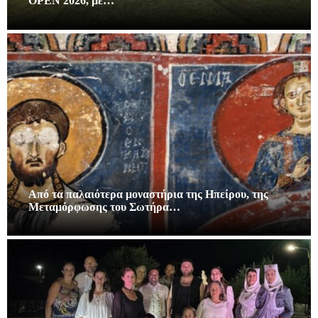
OPEN 2026, με…
Από τα παλαιότερα μοναστήρια της Ηπείρου, της
Μεταμόρφωσης του Σωτήρα…