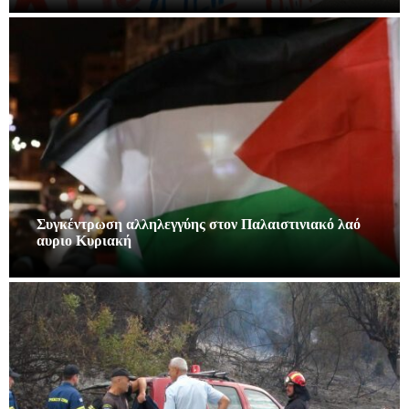
Συγκέντρωση αλληλεγγύης στον Παλαιστινιακό λαό
αυριο Κυριακή