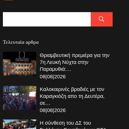
Τελευταία αρθρα
Θριαμβευτική πρεμιέρα για την
7η Λευκή Νύχτα στην
Παραμυθιά:…
08|08|2026
Καλοκαιρινές βραδιές με τον
Καραγκιόζη απο τη Δευτέρα,
σε…
08|08|2026
Η σύνθεση του ΔΣ του