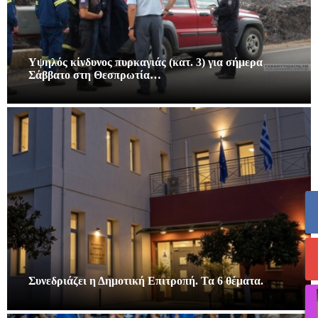
Υψηλός κίνδυνος πυρκαγιάς (κατ. 3) για σήμερα
Σάββατο στη Θεσπρωτία…
Συνεδριάζει η Δημοτική Επιτροπή. Τα 6 θέματα.