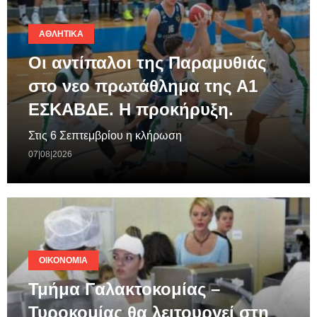
ΑΘΛΗΤΙΚΆ
Οι αντίπαλοι της Παραμυθιάς
στο νεο πρωτάθλημα της A1
ΕΣΚΑΒΔΕ. Η προκήρυξη.
Στις 6 Σεπτεμβρίου η κλήρωση
07|08|2026
ΟΙΚΟΝΟΜΊΑ
Τμήμα Γαλακτοκομίας –
Τυροκομίας θα λειτουργεί στη