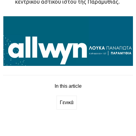
κεντρικού αστικού ιστού της Παραμυθιάς.
In this article
Γενικά