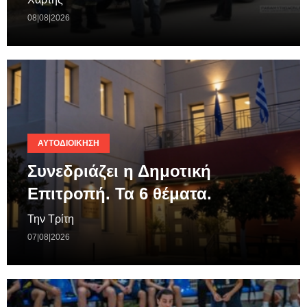
08|08|2026
ΑΥΤΟΔΙΟΊΚΗΣΗ
Συνεδριάζει η Δημοτική
Επιτροπή. Τα 6 θέματα.
Την Τρίτη
07|08|2026