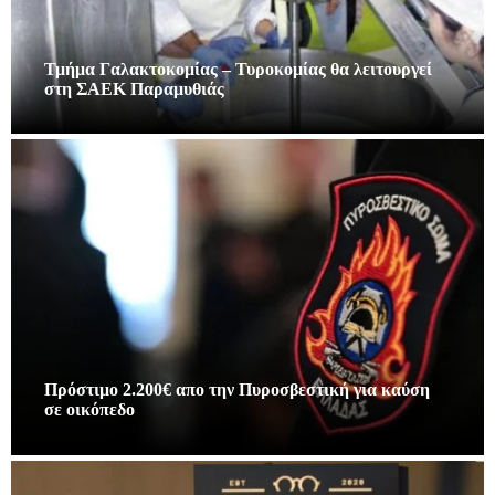
Τμήμα Γαλακτοκομίας – Τυροκομίας θα λειτουργεί
στη ΣΑΕΚ Παραμυθιάς
Πρόστιμο 2.200€ απο την Πυροσβεστική για καύση
σε οικόπεδο