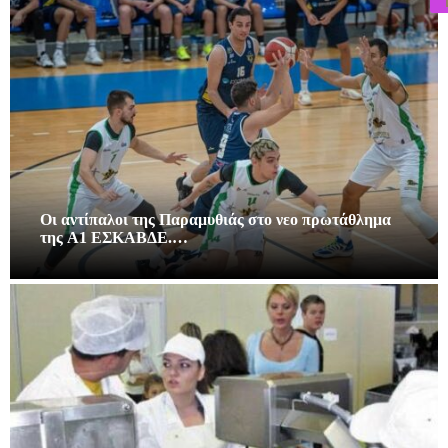
Οι αντίπαλοι της Παραμυθιάς στο νεο πρωτάθλημα
της A1 ΕΣΚΑΒΔΕ.…