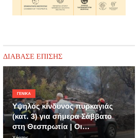
ΔΙΑΒΑΣΕ ΕΠΙΣΗΣ
ΓΕΝΙΚΆ
Υψηλός κίνδυνος πυρκαγιάς
(κατ. 3) για σήμερα Σάββατο
στη Θεσπρωτία | Οι…
Χάρτης