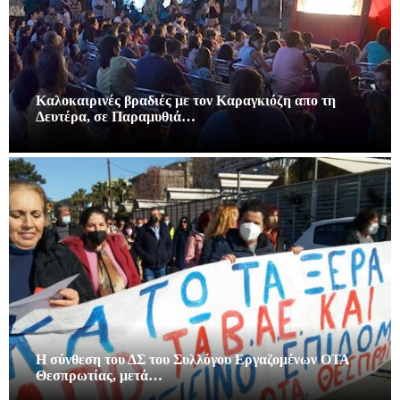
Καλοκαιρινές βραδιές με τον Καραγκιόζη απο τη
Δευτέρα, σε Παραμυθιά…
Η σύνθεση του ΔΣ του Συλλόγου Εργαζομένων ΟΤΑ
Θεσπρωτίας, μετά…