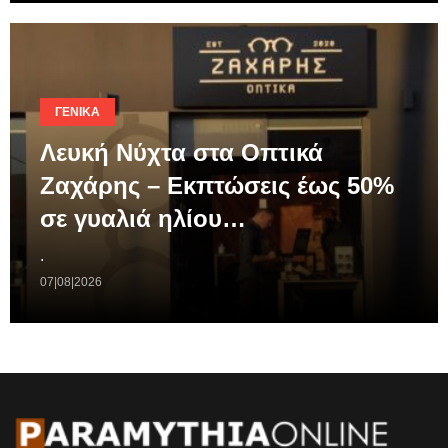
ΓΕΝΙΚΆ
Λευκή Νύχτα στα Οπτικά
Ζαχάρης – Εκπτώσεις έως 50%
σε γυαλιά ηλίου…
.
07|08|2026