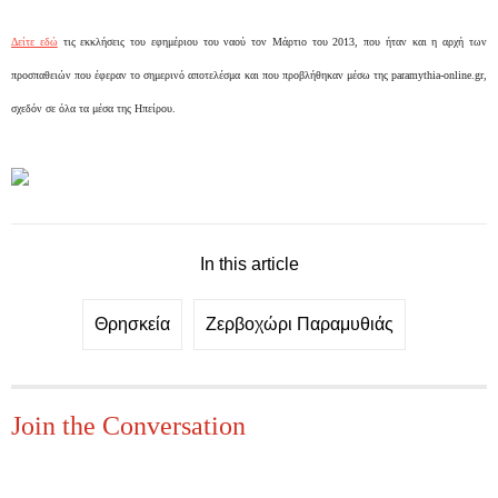
Δείτε εδώ
τις εκκλήσεις του εφημέριου του ναού τον Μάρτιο του 2013, που ήταν και η αρχή των
προσπαθειών που έφεραν το σημερινό αποτελέσμα και που προβλήθηκαν μέσω της paramythia-online.gr,
σχεδόν σε όλα τα μέσα της Ηπείρου.
In this article
Θρησκεία
Ζερβοχώρι Παραμυθιάς
Join the Conversation