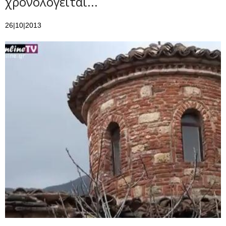
χρονολογείται...
26|10|2013