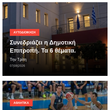
ΑΥΤΟΔΙΟΊΚΗΣΗ
Συνεδριάζει η Δημοτική
Επιτροπή. Τα 6 θέματα.
Την Τρίτη
07|08|2026
ΑΘΛΗΤΙΚΆ