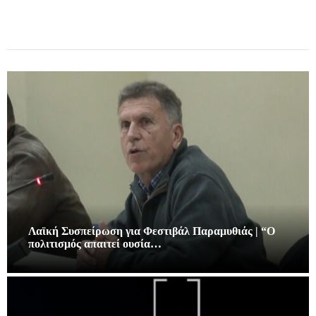
Λαϊκή Συσπείρωση για Φεστιβάλ Παραμυθιάς | “Ο
πολιτισμός απαιτεί ουσία…