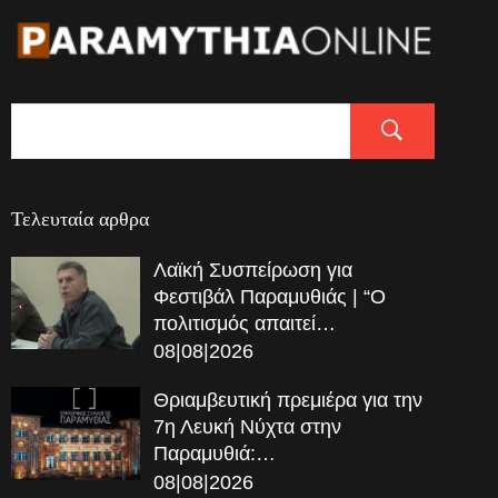
Τελευταία αρθρα
Λαϊκή Συσπείρωση για
Φεστιβάλ Παραμυθιάς | “Ο
πολιτισμός απαιτεί…
08|08|2026
Θριαμβευτική πρεμιέρα για την
7η Λευκή Νύχτα στην
Παραμυθιά:…
08|08|2026