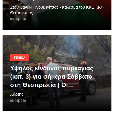
Στο λιμανάκι Ηγουμενίτσας - Κάλεσμα του ΚΚΕ (μ-λ)
Θεσπρωτίας
08|08|2026
ΓΕΝΙΚΆ
Υψηλός κίνδυνος πυρκαγιάς
(κατ. 3) για σήμερα Σάββατο
στη Θεσπρωτία | Οι…
Χάρτης
08|08|2026