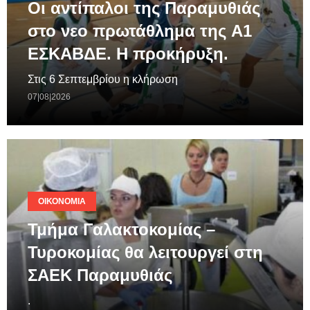
Οι αντίπαλοι της Παραμυθιάς
στο νεο πρωτάθλημα της A1
ΕΣΚΑΒΔΕ. Η προκήρυξη.
Στις 6 Σεπτεμβρίου η κλήρωση
07|08|2026
ΟΙΚΟΝΟΜΊΑ
Τμήμα Γαλακτοκομίας –
Τυροκομίας θα λειτουργεί στη
ΣΑΕΚ Παραμυθιάς
.