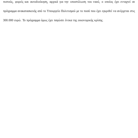
πιστούς, φορείς και αυτοδιοίκηση, αρχικά για την υποστύλωση του ναού, ο οποίος έχει ενταχτεί σε
πρόγραμμα ανακατασκευής από το Υπουργείο Πολιτισμού με το ποσό που έχει εγκριθεί να ανέρχεται στις
300.000 ευρώ. Το πρόγραμμα όμως έχει παγώσει ένεκα της οικονομικής κρίσης.