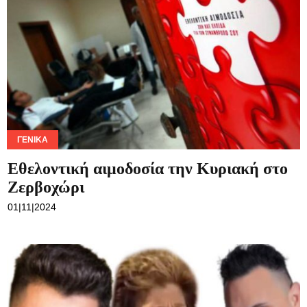
ΓΕΝΙΚΆ
Εθελοντική αιμοδοσία την Κυριακή στο
Ζερβοχώρι
01|11|2024