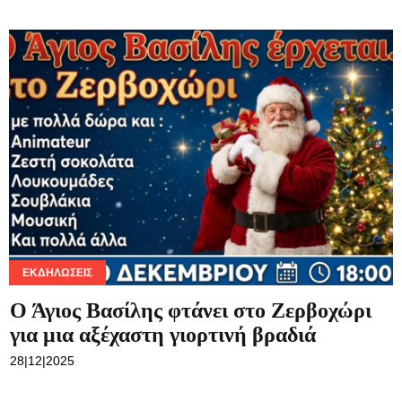
ΕΚΔΗΛΏΣΕΙΣ
Ο Άγιος Βασίλης φτάνει στο Ζερβοχώρι
για μια αξέχαστη γιορτινή βραδιά
28|12|2025