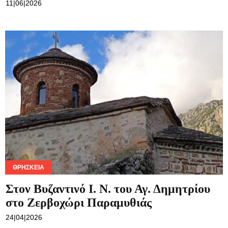
11|06|2026
ΘΡΗΣΚΕΊΑ
Στον Βυζαντινό Ι. Ν. του Αγ. Δημητρίου
στο Ζερβοχώρι Παραμυθιάς
24|04|2026