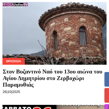
ΘΡΗΣΚΕΊΑ
Στον Βυζαντινό Ναό του 13ου αιώνα του
Αγίου Δημητρίου στο Ζερβοχώρι
Παραμυθιάς
26|10|2025