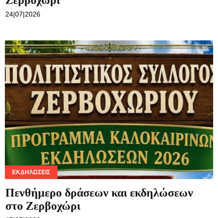
Ζερβοχώρι
24|07|2026
Τεχνολογία
Ροή
Επικοινωνία
ΕΚΔΗΛΏΣΕΙΣ
Πενθήμερο δράσεων και εκδηλώσεων
στο Ζερβοχώρι