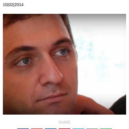
10|02|2014
SHARE