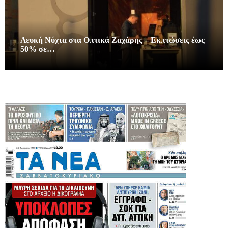
Λευκή Νύχτα στα Οπτικά Ζαχάρης – Εκπτώσεις έως
50% σε…