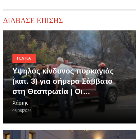
ΔΙΑΒΑΣΕ ΕΠΙΣΗΣ
ΓΕΝΙΚΆ
Υψηλός κίνδυνος πυρκαγιάς
(κατ. 3) για σήμερα Σάββατο
στη Θεσπρωτία | Οι…
Χάρτης
08|08|2026