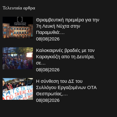
Τελευταία αρθρα
Θριαμβευτική πρεμιέρα για την
7η Λευκή Νύχτα στην
Παραμυθιά:…
08|08|2026
Καλοκαιρινές βραδιές με τον
Καραγκιόζη απο τη Δευτέρα,
σε…
08|08|2026
Η σύνθεση του ΔΣ του
Συλλόγου Εργαζομένων ΟΤΑ
Θεσπρωτίας,…
08|08|2026