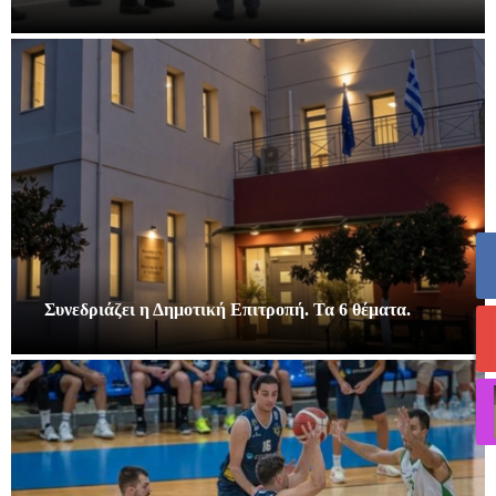
Συνεδριάζει η Δημοτική Επιτροπή. Τα 6 θέματα.