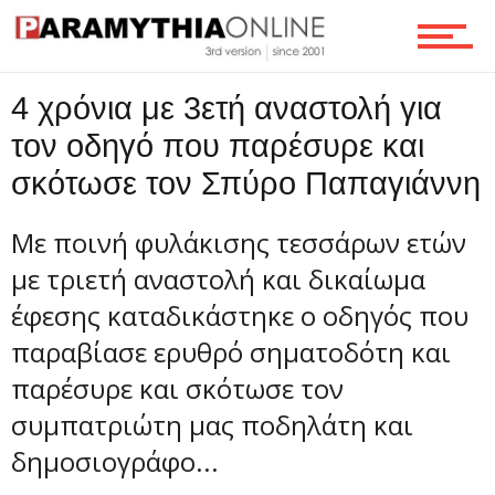
Ροή
4 χρόνια με 3ετή αναστολή για
τον οδηγό που παρέσυρε και
σκότωσε τον Σπύρο Παπαγιάννη
Επικοινωνία
Με ποινή φυλάκισης τεσσάρων ετών
με τριετή αναστολή και δικαίωμα
έφεσης καταδικάστηκε ο οδηγός που
παραβίασε ερυθρό σηματοδότη και
παρέσυρε και σκότωσε τον
συμπατριώτη μας ποδηλάτη και
δημοσιογράφο...