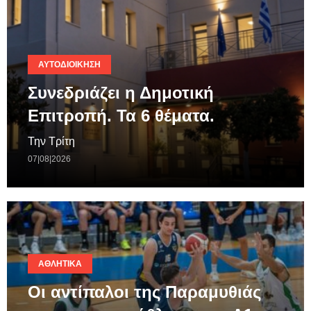
ΑΥΤΟΔΙΟΊΚΗΣΗ
Συνεδριάζει η Δημοτική
Επιτροπή. Τα 6 θέματα.
Την Τρίτη
07|08|2026
ΑΘΛΗΤΙΚΆ
Οι αντίπαλοι της Παραμυθιάς