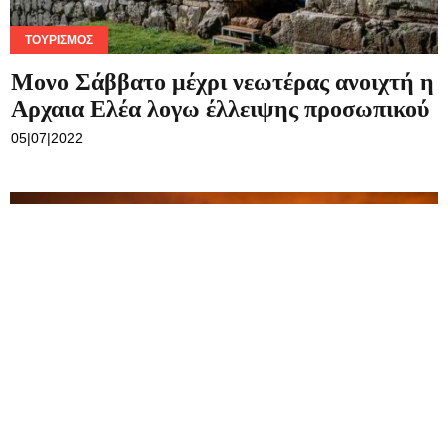
ΕΚΔΗΛΏΣΕΙΣ
Η Αντιγόνη του Σοφοκλή στην Αρχαία
Ελέα από την ΕΛΜΕ Θεσπρωτίας
05|07|2022