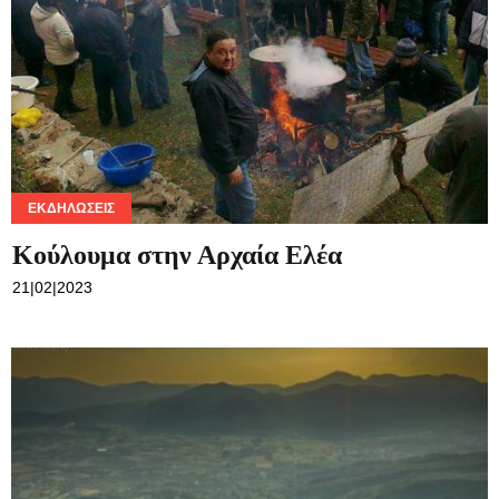
ΕΚΔΗΛΏΣΕΙΣ
Κούλουμα στην Αρχαία Ελέα
21|02|2023