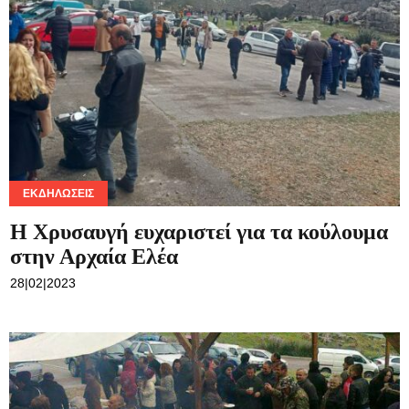
ΕΚΔΗΛΏΣΕΙΣ
Η Χρυσαυγή ευχαριστεί για τα κούλουμα
στην Αρχαία Ελέα
28|02|2023