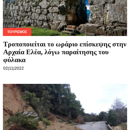
ΤΟΥΡΙΣΜΌΣ
Τροποποιείται το ωράριο επίσκεψης στην
Αρχαία Ελέα, λόγω παραίτησης του
φύλακα
02|11|2022