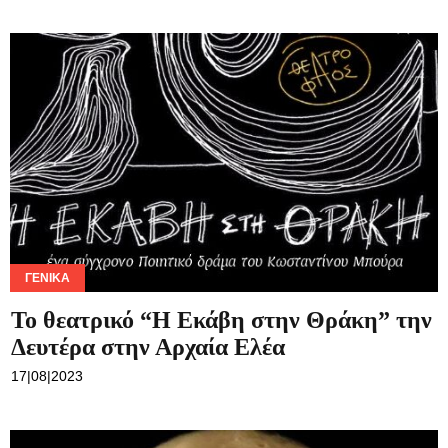
ΓΕΝΙΚΆ
Το θεατρικό “Η Εκάβη στην Θράκη” την
Δευτέρα στην Αρχαία Ελέα
17|08|2023