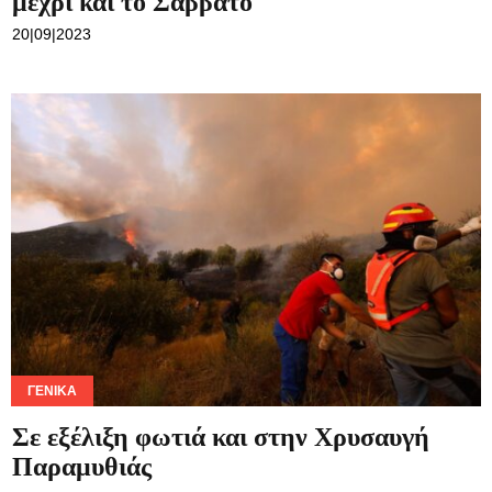
μεχρι και το Σάββατο
20|09|2023
ΓΕΝΙΚΆ
Σε εξέλιξη φωτιά και στην Χρυσαυγή
Παραμυθιάς