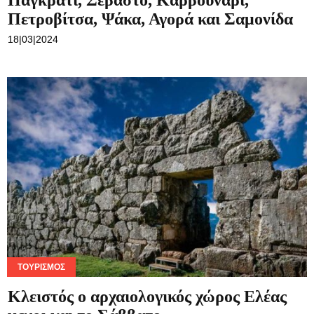
Παγκράτι, Σεβαστό, Καρβουνάρι,
Πετροβίτσα, Ψάκα, Αγορά και Σαμονίδα
18|03|2024
ΤΟΥΡΙΣΜΌΣ
Κλειστός ο αρχαιολογικός χώρος Ελέας