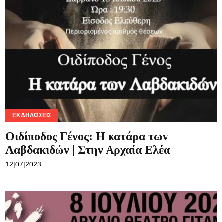
ΕΚΔΗΛΏΣΕΙΣ
Οιδίποδος Γένος: Η κατάρα των
Λαβδακιδών | Στην Αρχαία Ελέα
12|07|2023