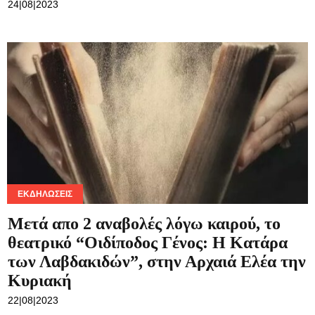
24|08|2023
ΕΚΔΗΛΏΣΕΙΣ
Μετά απο 2 αναβολές λόγω καιρού, το
θεατρικό “Οιδίποδος Γένος: Η Κατάρα
των Λαβδακιδών”, στην Αρχαιά Ελέα την
Κυριακή
22|08|2023