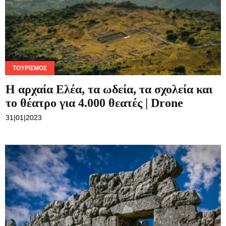
ΤΟΥΡΙΣΜΌΣ
Η αρχαία Ελέα, τα ωδεία, τα σχολεία και
το θέατρο για 4.000 θεατές | Drone
31|01|2023