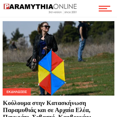
Τεχνολογία
Ροή
Επικοινωνία
ΕΚΔΗΛΏΣΕΙΣ
Κούλουμα στην Κατασκήνωση
Παραμυθιάς και σε Αρχαία Ελέα,