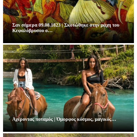
Σαν σήμερα 09.08.1823 | Σκοτώθηκε στην μάχη του
Κεφαλόβρυσου ο…
Αχέροντας ποταμός | Όμορφος κόσμος, μαγικός…