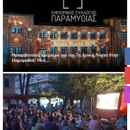
Θριαμβευτική πρεμιέρα για την 7η Λευκή Νύχτα στην
Παραμυθιά: Μια…