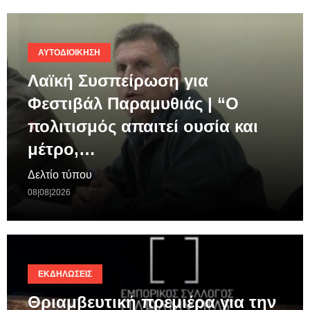
ΑΥΤΟΔΙΟΊΚΗΣΗ
Λαϊκή Συσπείρωση για
Φεστιβάλ Παραμυθιάς | “Ο
πολιτισμός απαιτεί ουσία και
μέτρο,…
Δελτίο τύπου
08|08|2026
ΕΚΔΗΛΏΣΕΙΣ
Θριαμβευτική πρεμιέρα για την