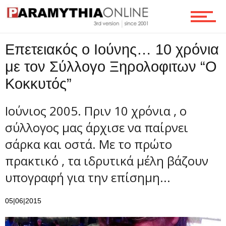
Ροή
Επετειακός ο Ιούνης… 10 χρόνια
με τον Σύλλογο Ξηρολοφιτων “Ο
Κοκκυτός”
Επικοινωνία
Ιούνιος 2005. Πριν 10 χρόνια , ο
σύλλογος μας άρχισε να παίρνει
σάρκα και οστά. Με το πρώτο
πρακτικό , τα ιδρυτικά μέλη βάζουν
υπογραφή για την επίσημη...
05|06|2015