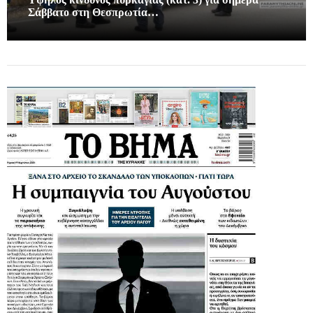
Σάββατο στη Θεσπρωτία…