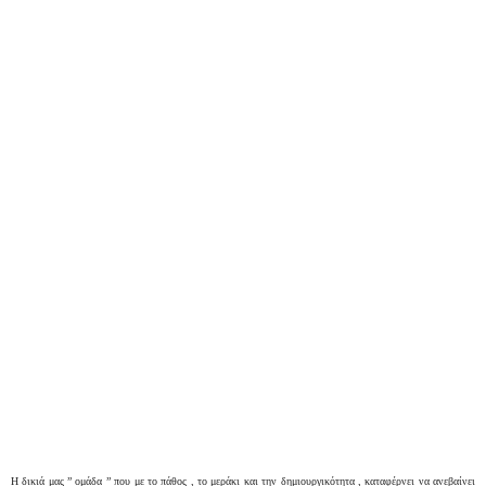
Η δικιά μας ” ομάδα ” που με το πάθος , το μεράκι και την δημιουργικότητα , καταφέρνει να ανεβαίνει