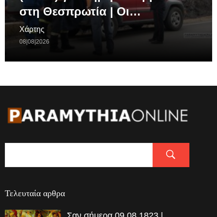
στη Θεσπρωτία | Οι…
Χάρτης
08|08|2026
Τελευταία αρθρα
Σαν σήμερα 09.08.1823 |