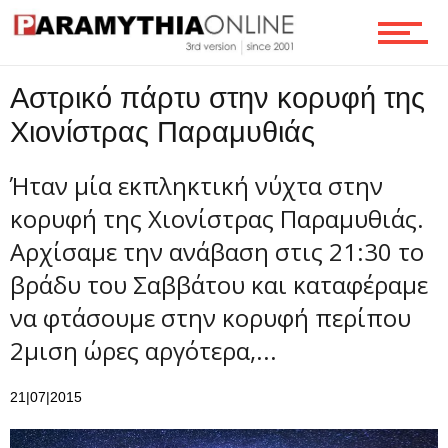
Τεχνολογία
Αστρικό πάρτυ στην κορυφή της
Χιονίστρας Παραμυθιάς
Ροή
Ήταν μία εκπληκτική νύχτα στην
κορυφή της Χιονίστρας Παραμυθιάς.
Επικοινωνία
Αρχίσαμε την ανάβαση στις 21:30 το
βράδυ του Σαββάτου και καταφέραμε
να φτάσουμε στην κορυφή περίπου
2μιση ώρες αργότερα,...
21|07|2015