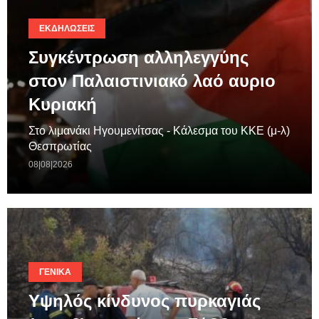
ΕΚΔΗΛΏΣΕΙΣ
Συγκέντρωση αλληλεγγύης
στον Παλαιστινιακό λαό αυριο
Κυριακή
Στο λιμανάκι Ηγουμενίτσας - Κάλεσμα του ΚΚΕ (μ-λ)
Θεσπρωτίας
08|08|2026
ΓΕΝΙΚΆ
Υψηλός κίνδυνος πυρκαγιάς