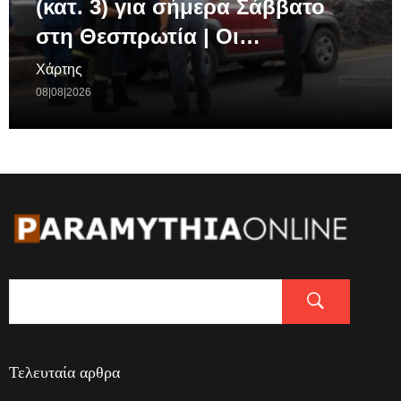
(κατ. 3) για σήμερα Σάββατο
στη Θεσπρωτία | Οι…
Χάρτης
08|08|2026
Τελευταία αρθρα