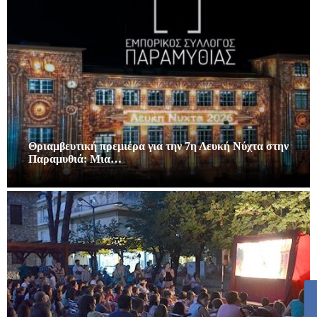
Θριαμβευτική πρεμιέρα για την 7η Λευκή Νύχτα στην
Παραμυθιά: Μια…