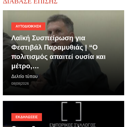
ΔΙΑΒΑΣΕ ΕΠΙΣΗΣ
ΑΥΤΟΔΙΟΊΚΗΣΗ
Λαϊκή Συσπείρωση για
Φεστιβάλ Παραμυθιάς | “Ο
πολιτισμός απαιτεί ουσία και
μέτρο,…
Δελτίο τύπου
08|08|2026
ΕΚΔΗΛΏΣΕΙΣ