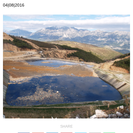
04|08|2016
SHARE