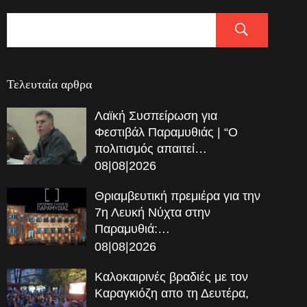
Τελευταία αρθρα
Λαϊκή Συσπείρωση για
Φεστιβάλ Παραμυθιάς | “Ο
πολιτισμός απαιτεί…
08|08|2026
Θριαμβευτική πρεμιέρα για την
7η Λευκή Νύχτα στην
Παραμυθιά:…
08|08|2026
Καλοκαιρινές βραδιές με τον
Καραγκιόζη απο τη Δευτέρα,