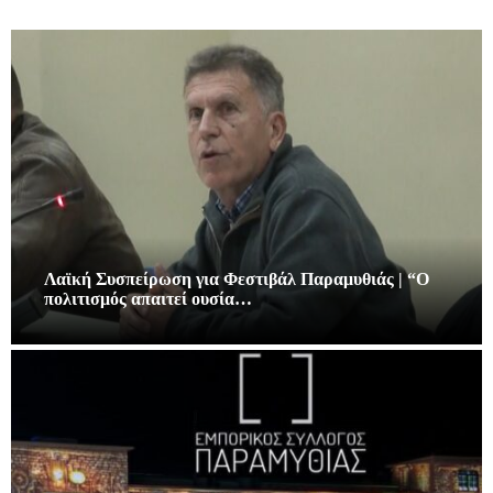
Λαϊκή Συσπείρωση για Φεστιβάλ Παραμυθιάς | “Ο
πολιτισμός απαιτεί ουσία…