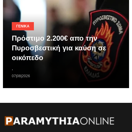
ΓΕΝΙΚΆ
Πρόστιμο 2.200€ απο την
Πυροσβεστική για καύση σε
οικόπεδο
.
07|08|2026