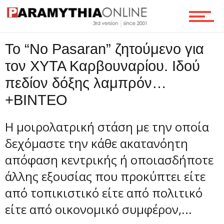
Επικοινωνία
To “No Pasaran” ζητούμενο για
τον ΧΥΤΑ Καρβουναρίου. Ιδού
πεδίον δόξης λαμπρόν…
+BINTEO
Η μοιρολατρική στάση με την οποία
δεχόμαστε την κάθε ακατανόητη
απόφαση κεντρικής ή οποιασδήποτε
άλλης εξουσίας που προκύπτει είτε
από τοπικιστικό είτε από πολιτικό
είτε από οικονομικό συμφέρον,...