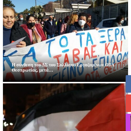
Η σύνθεση του ΔΣ του Συλλόγου Εργαζομένων ΟΤΑ
Θεσπρωτίας, μετά…