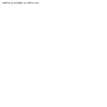
καθένας ας αναλάβει τις ευθύνες του…