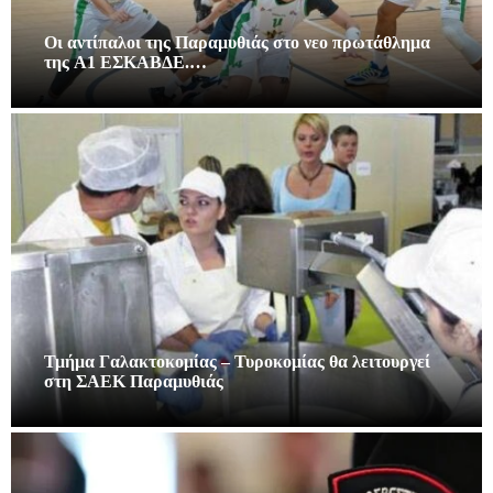
Οι αντίπαλοι της Παραμυθιάς στο νεο πρωτάθλημα
της A1 ΕΣΚΑΒΔΕ.…
Τμήμα Γαλακτοκομίας – Τυροκομίας θα λειτουργεί
στη ΣΑΕΚ Παραμυθιάς