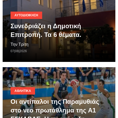
ΑΥΤΟΔΙΟΊΚΗΣΗ
Συνεδριάζει η Δημοτική
Επιτροπή. Τα 6 θέματα.
Την Τρίτη
07|08|2026
ΑΘΛΗΤΙΚΆ
Οι αντίπαλοι της Παραμυθιάς
στο νεο πρωτάθλημα της A1