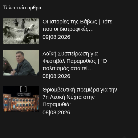
Τελευταία αρθρα
Οι ιστορίες της Βάβως | Τότε
που οι διατροφικές…
09|08|2026
Λαϊκή Συσπείρωση για
Φεστιβάλ Παραμυθιάς | “Ο
πολιτισμός απαιτεί…
08|08|2026
Θριαμβευτική πρεμιέρα για την
7η Λευκή Νύχτα στην
Παραμυθιά:…
08|08|2026