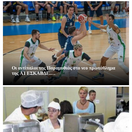
Οι αντίπαλοι της Παραμυθιάς στο νεο πρωτάθλημα
της A1 ΕΣΚΑΒΔΕ.…