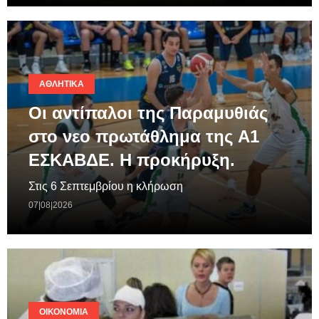
ΑΘΛΗΤΙΚΆ
Οι αντίπαλοι της Παραμυθιάς
στο νεο πρωτάθλημα της A1
ΕΣΚΑΒΔΕ. Η προκήρυξη.
Στις 6 Σεπτεμβρίου η κλήρωση
07|08|2026
ΟΙΚΟΝΟΜΊΑ