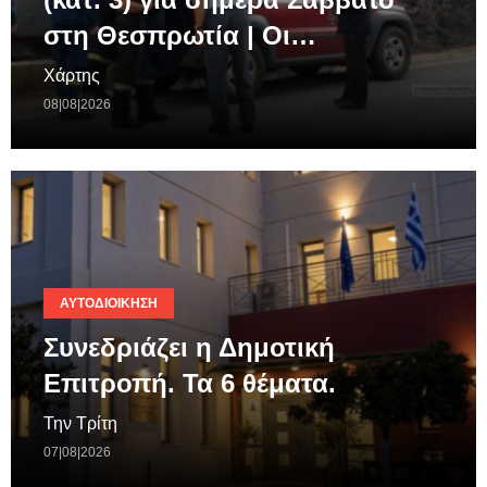
στη Θεσπρωτία | Οι…
Χάρτης
08|08|2026
ΑΥΤΟΔΙΟΊΚΗΣΗ
Συνεδριάζει η Δημοτική
Επιτροπή. Τα 6 θέματα.
Την Τρίτη
07|08|2026