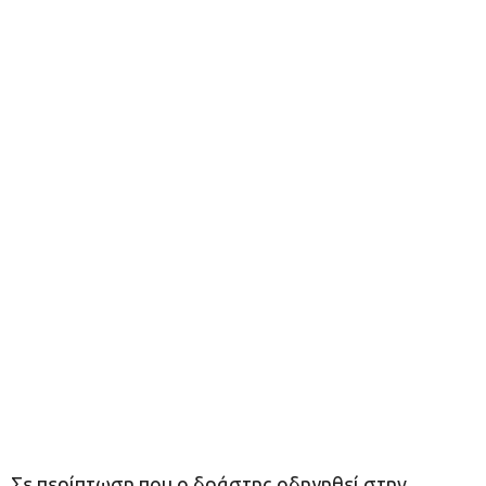
Σε περίπτωση που ο δράστης οδηγηθεί στην