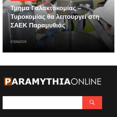
Τμήμα Γαλακτοκομίας –
Τυροκομίας θα λειτουργεί στη
ΣΑΕΚ Παραμυθιάς
.
07|08|2026