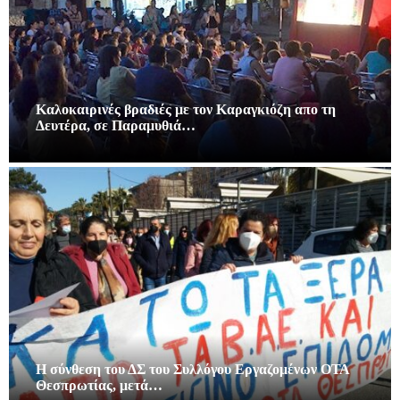
Καλοκαιρινές βραδιές με τον Καραγκιόζη απο τη
Δευτέρα, σε Παραμυθιά…
Η σύνθεση του ΔΣ του Συλλόγου Εργαζομένων ΟΤΑ
Θεσπρωτίας, μετά…