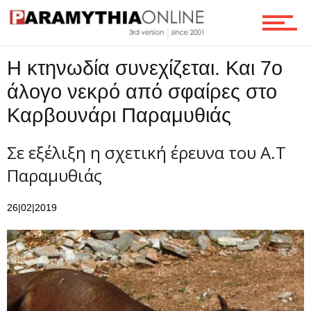
Ροή
Η κτηνωδία συνεχίζεται. Και 7ο
άλογο νεκρό από σφαίρες στο
Καρβουνάρι Παραμυθιάς
Επικοινωνία
Σε εξέλιξη η σχετική έρευνα του Α.Τ
Παραμυθιάς
26|02|2019