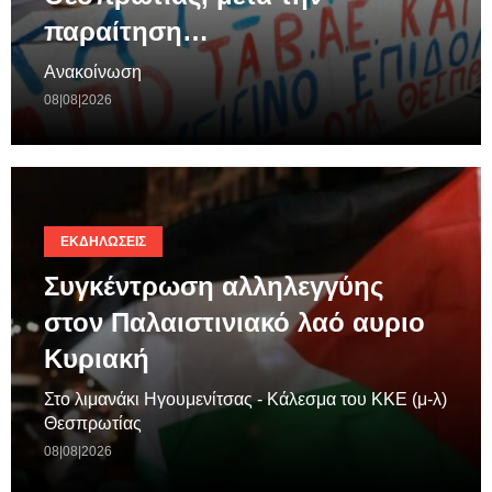
παραίτηση…
Ανακοίνωση
08|08|2026
ΕΚΔΗΛΏΣΕΙΣ
Συγκέντρωση αλληλεγγύης
στον Παλαιστινιακό λαό αυριο
Κυριακή
Στο λιμανάκι Ηγουμενίτσας - Κάλεσμα του ΚΚΕ (μ-λ)
Θεσπρωτίας
08|08|2026