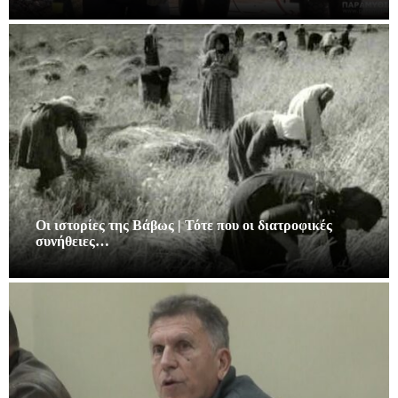
Οι ιστορίες της Βάβως | Τότε που οι διατροφικές
συνήθειες…