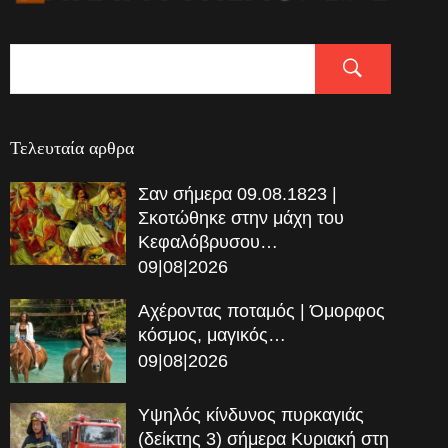
Τελευταία αρθρα
Σαν σήμερα 09.08.1823 |
Σκοτώθηκε στην μάχη του
Κεφαλόβρυσου…
09|08|2026
Αχέροντας ποταμός | Όμορφος
κόσμος, μαγικός…
09|08|2026
Υψηλός κίνδυνος πυρκαγιάς
(δείκτης 3) σήμερα Κυριακή στη