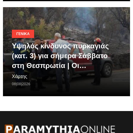
ΓΕΝΙΚΆ
Υψηλός κίνδυνος πυρκαγιάς
(κατ. 3) για σήμερα Σάββατο
στη Θεσπρωτία | Οι…
Χάρτης
08|08|2026