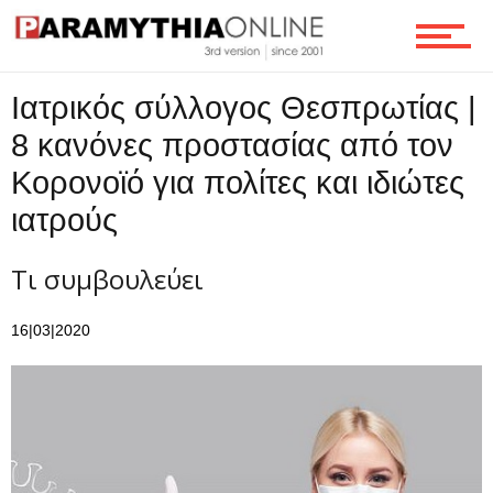
Τεχνολογία
Ιατρικός σύλλογος Θεσπρωτίας |
Ροή
8 κανόνες προστασίας από τον
Κορονοϊό για πολίτες και ιδιώτες
ιατρούς
Επικοινωνία
Τι συμβουλεύει
16|03|2020