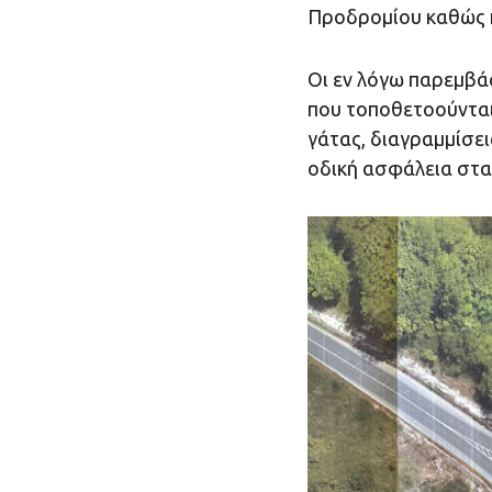
Προδρομίου καθώς κ
Οι εν λόγω παρεμβά
που τοποθετoούνται 
γάτας, διαγραμμίσει
οδική ασφάλεια στα 