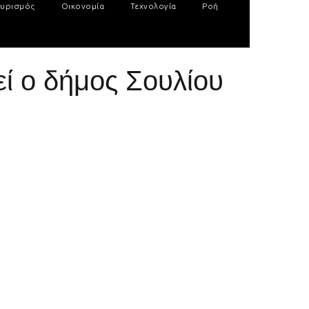
υρισμός
Οικονομία
Τεχνολογία
Ροή
ί ο δήμος Σουλίου