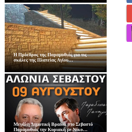
Η Πρόεδρος της Παραμυθιάς για τις
σκάλες της Πλατείας Αγίου…
Μεγάλη Δημοτική Βραδιά στο Σεβαστό
Παραμυθιάς την Κυριακή με Νίκο…