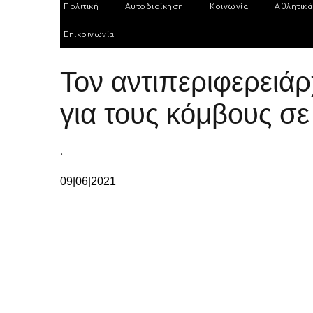
Πολιτική
Αυτοδιοίκηση
Κοινωνία
Αθλητικά
Επικοινωνία
Toν αντιπεριφερειά
για τους κόμβους σ
.
09|06|2021