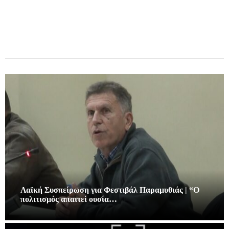
Λαϊκή Συσπείρωση για Φεστιβάλ Παραμυθιάς | “Ο
πολιτισμός απαιτεί ουσία…