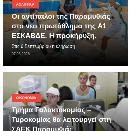
ΑΘΛΗΤΙΚΆ
Οι αντίπαλοι της Παραμυθιάς
στο νεο πρωτάθλημα της A1
ΕΣΚΑΒΔΕ. Η προκήρυξη.
Στις 6 Σεπτεμβρίου η κλήρωση
07|08|2026
ΟΙΚΟΝΟΜΊΑ
Τμήμα Γαλακτοκομίας –
Τυροκομίας θα λειτουργεί στη
ΣΑΕΚ Παραμυθιάς