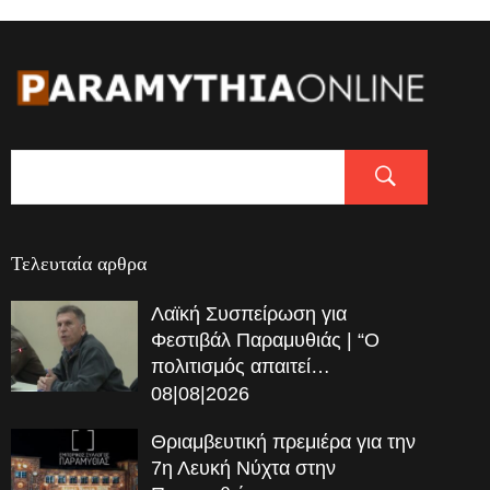
Τελευταία αρθρα
Λαϊκή Συσπείρωση για
Φεστιβάλ Παραμυθιάς | “Ο
πολιτισμός απαιτεί…
08|08|2026
Θριαμβευτική πρεμιέρα για την
7η Λευκή Νύχτα στην