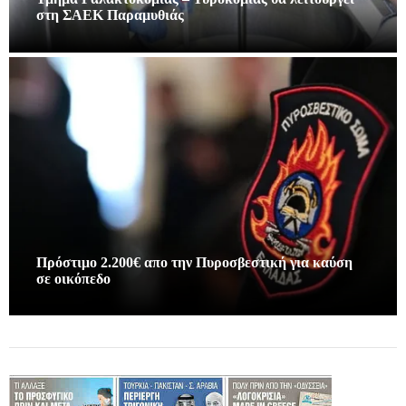
στη ΣΑΕΚ Παραμυθιάς
Πρόστιμο 2.200€ απο την Πυροσβεστική για καύση
σε οικόπεδο