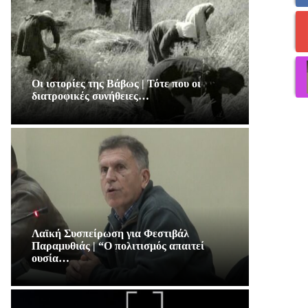
Οι ιστορίες της Βάβως | Τότε που οι
διατροφικές συνήθειες…
Λαϊκή Συσπείρωση για Φεστιβάλ
Παραμυθιάς | “Ο πολιτισμός απαιτεί
ουσία…