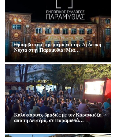
Θριαμβευτική πρεμιέρα για την 7η Λευκή
Νύχτα στην Παραμυθιά: Μια…
Καλοκαιρινές βραδιές με τον Καραγκιόζη
απο τη Δευτέρα, σε Παραμυθιά…