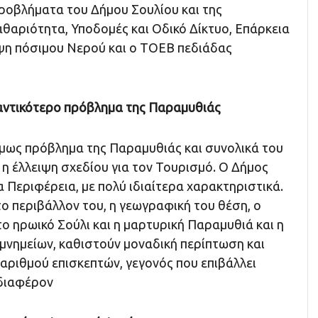
ροβλήματα του Δήμου Σουλίου και της
αθαριότητα, Υποδομές και Οδικό Δίκτυο, Επάρκεια
ψη πόσιμου Νερού και ο ΤΟΕΒ πεδιάδας
ημαντικότερο πρόβλημα της Παραμυθιάς
μως πρόβλημα της Παραμυθιάς και συνολικά του
 η έλλειψη σχεδίου για τον Τουρισμό. Ο Δήμος
α Περιφέρεια, με πολύ ιδιαίτερα χαρακτηριστικά.
ο περιβάλλον του, η γεωγραφική του θέση, ο
ο ηρωικό Σούλι και η μαρτυρική Παραμυθιά και η
μνημείων, καθιστούν μοναδική περίπτωση και
αριθμού επισκεπτών, γεγονός που επιβάλλει
νδιαφέρον