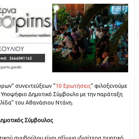
ορων” συνεντεύξεων “
10 Ερωτήσεις
” φιλοξενούμε
, Υποψήφιο Δημοτικό Σύμβουλο με την παράταξη
ελίδα” του Αθανάσιου Ντάνη.
 Δημοτικός Σύμβουλος
ικού συμβούλου είναι αξίωμα ιδιαίτερα τιμητικό.