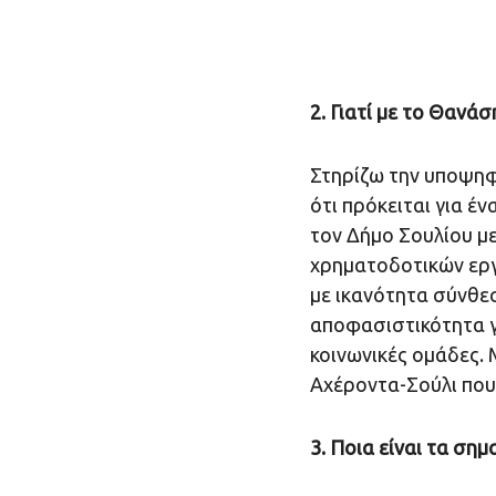
2. Γιατί με το Θανά
Στηρίζω την υποψη
ότι πρόκειται για έν
τον Δήμο Σουλίου μ
χρηματοδοτικών εργα
με ικανότητα σύνθεσ
αποφασιστικότητα γι
κοινωνικές ομάδες. 
Αχέροντα-Σούλι που 
3. Ποια είναι τα ση