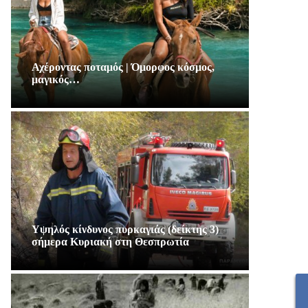
Αχέροντας ποταμός | Όμορφος κόσμος,
μαγικός…
Υψηλός κίνδυνος πυρκαγιάς (δείκτης 3)
σήμερα Κυριακή στη Θεσπρωτία