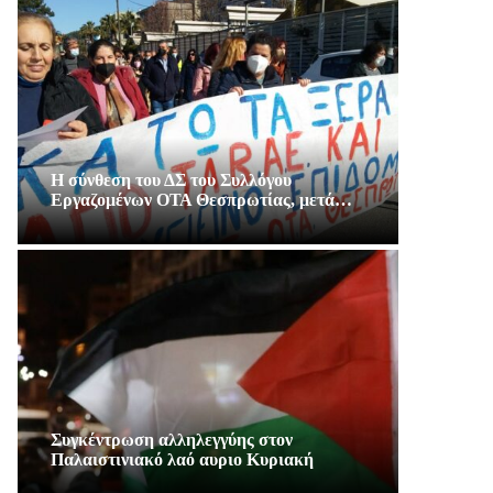
Η σύνθεση του ΔΣ του Συλλόγου
Εργαζομένων ΟΤΑ Θεσπρωτίας, μετά…
Συγκέντρωση αλληλεγγύης στον
Παλαιστινιακό λαό αυριο Κυριακή