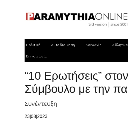
Πολιτική
Αυτοδιοίκηση
Κοινωνία
Αθλητικά
Επικοινωνία
“10 Ερωτήσεις” στο
Σύμβουλο με την πα
Συνέντευξη
23|08|2023