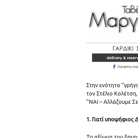
Στην ενότητα “γρήγ
τον Στέλιο Κολέτση
“ΝΑΙ – Αλλάζουμε Σ
1. Γιατί υποψήφιος
Το αξίωμα του δημοτ