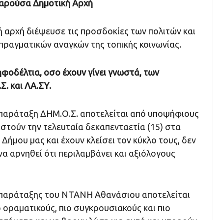
 παρούσα Δημοτική Αρχή
 αρχή διέψευσε τις προσδοκίες των πολιτών και
πραγματικών αναγκών της τοπικής κοινωνίας.
ηφοδέλτια, οσο έχουν γίνει γνωστά, των
. και ΛΑ.ΣΥ.
παράταξη ΔΗΜ.Ο.Σ. αποτελείται από υποψήφιους
στούν την τελευταία δεκαπενταετία (15) στα
Δήμου μας και έχουν κλείσει τον κύκλο τους, δεν
να αρνηθεί ότι περιλαμβάνει και αξιόλογους
 παράταξης του ΝΤΑΝΗ Αθανάσιου αποτελείται
 οραματικούς, πιο συγκρουσιακούς και πιο