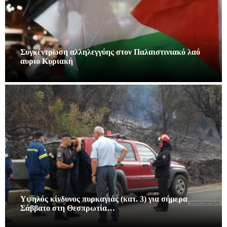
Συγκέντρωση αλληλεγγύης στον Παλαιστινιακό λαό
αυριο Κυριακή
Υψηλός κίνδυνος πυρκαγιάς (κατ. 3) για σήμερα
Σάββατο στη Θεσπρωτία…