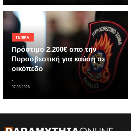
ΓΕΝΙΚΆ
Πρόστιμο 2.200€ απο την
Πυροσβεστική για καύση σε
οικόπεδο
.
07|08|2026