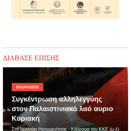
ΔΙΑΒΑΣΕ ΕΠΙΣΗΣ
ΕΚΔΗΛΏΣΕΙΣ
Συγκέντρωση αλληλεγγύης
στον Παλαιστινιακό λαό αυριο
Κυριακή
Στο λιμανάκι Ηγουμενίτσας - Κάλεσμα του ΚΚΕ (μ-λ)