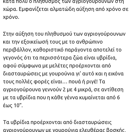
κατά πολύ ο πληθυσμός των αγριογούρουνων στη
χώρα. Εμφανίζεται αλματώδη αύξηση από χρόνο σε
χρόνο.
Στην αύξηση του πληθυσμού των αγριογούρουνων
και την εξοικείωσή τους με το ανθρώπινο
περιβάλλον, καθοριστικό παράγοντα αποτελεί το
γεγονός ότι τα περισσότερα ζώα είναι υβρίδια,
αφού σύμφωνα με μελέτες προέρχονται από
διασταυρώσεις με γουρούνια γι’ αυτό και η εικόνα
τους πολλές φορές είναι… πουά ή ριγέ! Τα
αγριογούρουνα γεννούν 2 με 4 μικρά, σε αντίθεση
με τα υβρίδια που η κάθε γέννα κυμαίνεται από 6
έως 10”.
Τα υβρίδια προέρχονται από διασταυρώσεις
αγριογούρουνων με γουρούνια ελευθέρας βοσκής,