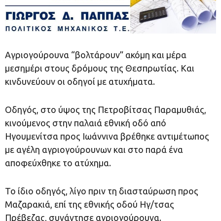
Αγριογούρουνα “βολτάρουν” ακόμη και μέρα
μεσημέρι στους δρόμους της Θεσπρωτίας. Και
κινδυνεύουν οι οδηγοί με ατυχήματα.
Οδηγός, στο ύψος της Πετροβίτσας Παραμυθιάς,
κινούμενος στην παλαιά εθνική οδό από
Ηγουμενίτσα προς Ιωάννινα βρέθηκε αντιμέτωπος
με αγέλη αγριογούρουνων και στο παρά ένα
αποφεύχθηκε το ατύχημα.
Το ίδιο οδηγός, λίγο πριν τη διασταύρωση προς
Μαζαρακιά, επί της εθνικής οδού Ηγ/τσας
Πρέβεζας, συνάντησε αγριογούρουνα.