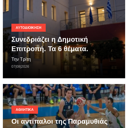
ΑΥΤΟΔΙΟΊΚΗΣΗ
Συνεδριάζει η Δημοτική
Επιτροπή. Τα 6 θέματα.
Την Τρίτη
07|08|2026
ΑΘΛΗΤΙΚΆ
Οι αντίπαλοι της Παραμυθιάς