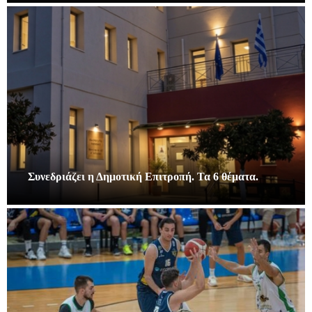
Συνεδριάζει η Δημοτική Επιτροπή. Τα 6 θέματα.