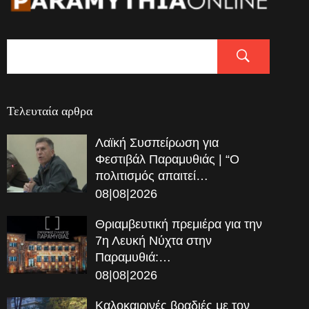
Τελευταία αρθρα
Λαϊκή Συσπείρωση για
Φεστιβάλ Παραμυθιάς | “Ο
πολιτισμός απαιτεί…
08|08|2026
Θριαμβευτική πρεμιέρα για την
7η Λευκή Νύχτα στην
Παραμυθιά:…
08|08|2026
Καλοκαιρινές βραδιές με τον