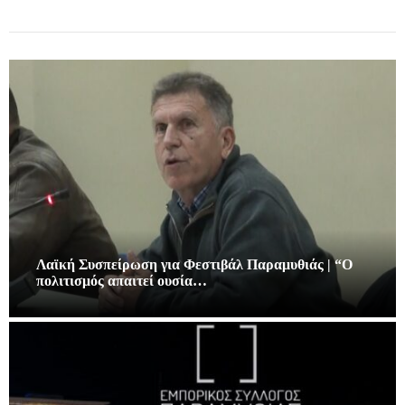
Λαϊκή Συσπείρωση για Φεστιβάλ Παραμυθιάς | “Ο
πολιτισμός απαιτεί ουσία…