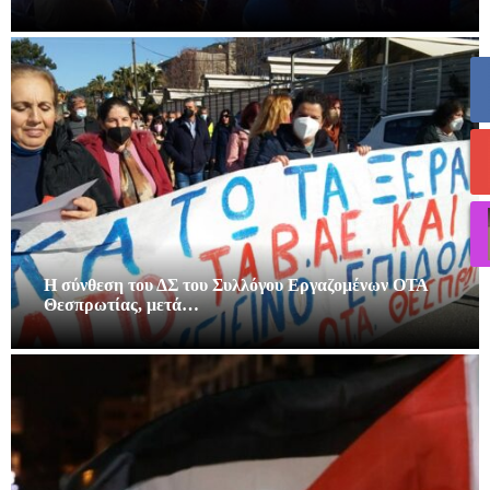
Η σύνθεση του ΔΣ του Συλλόγου Εργαζομένων ΟΤΑ
Θεσπρωτίας, μετά…