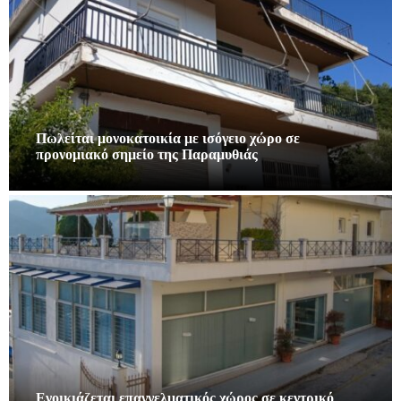
Πωλείται μονοκατοικία με ισόγειο χώρο σε
προνομιακό σημείο της Παραμυθιάς
Ενοικιάζεται επαγγελματικός χώρος σε κεντρικό