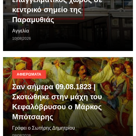
κεντρικό σημείο της
Παραμυθιάς
Αγγελία
10|08|2026
ΑΦΙΕΡΏΜΑΤΑ
Σαν σήμερα 09.08.1823 |
Σκοτώθηκε στην μάχη του
Κεφαλόβρυσου ο Μάρκος
Μπότσαρης
Γράφει ο Σωτήρης Δημητρίου
09|08|2026