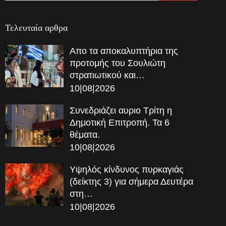
Τελευταία αρθρα
Απο τα αποκαλυπτήρια της
προτομής του Σουλιώτη
στρατιωτικού και…
10|08|2026
Συνεδριάζει αυριο Τρίτη η
Δημοτική Επιτροπή. Τα 6
θέματα.
10|08|2026
Υψηλός κίνδυνος πυρκαγιάς
(δείκτης 3) για σήμερα Δευτέρα
στη…
10|08|2026