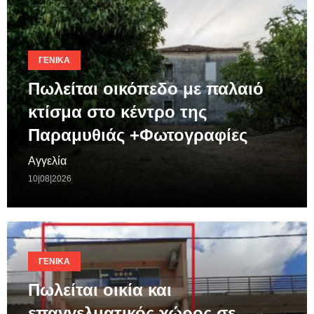
ΓΕΝΙΚΆ
Πωλείται οικόπεδο με παλαιό
κτίσμα στο κέντρο της
Παραμυθιάς +Φωτογραφίες
Αγγελία
10|08|2026
ΓΕΝΙΚΆ
Πωλείται οικία και
επαγγελματικός χώρος σε