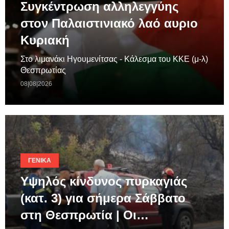
Συγκέντρωση αλληλεγγύης
στον Παλαιστινιακό λαό αυριο
Κυριακή
Στο λιμανάκι Ηγουμενίτσας - Κάλεσμα του ΚΚΕ (μ-λ)
Θεσπρωτίας
08|08|2026
ΓΕΝΙΚΆ
Υψηλός κίνδυνος πυρκαγιάς
(κατ. 3) για σήμερα Σάββατο
στη Θεσπρωτία | Οι…