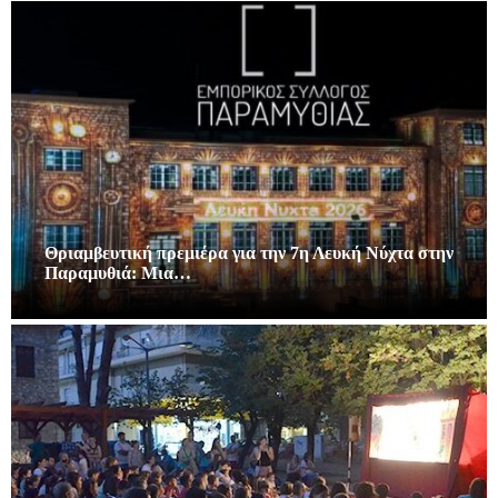
Θριαμβευτική πρεμιέρα για την 7η Λευκή Νύχτα στην
Παραμυθιά: Μια…