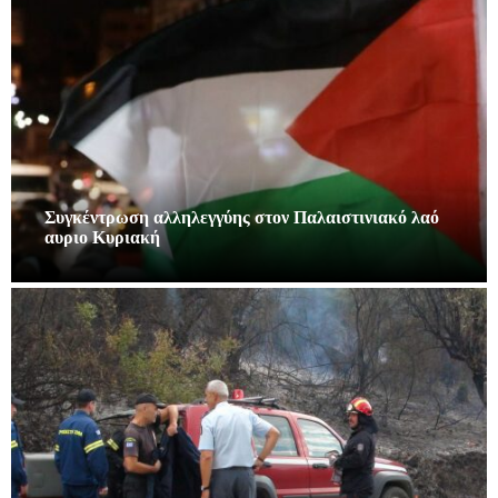
Συγκέντρωση αλληλεγγύης στον Παλαιστινιακό λαό
αυριο Κυριακή