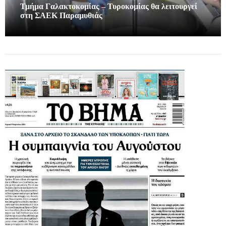
Τμήμα Γαλακτοκομίας – Τυροκομίας θα λειτουργεί
στη ΣΑΕΚ Παραμυθιάς