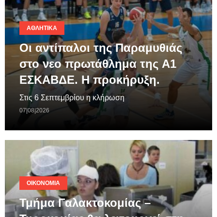
ΑΘΛΗΤΙΚΆ
Οι αντίπαλοι της Παραμυθιάς
στο νεο πρωτάθλημα της A1
ΕΣΚΑΒΔΕ. Η προκήρυξη.
Στις 6 Σεπτεμβρίου η κλήρωση
07|08|2026
ΟΙΚΟΝΟΜΊΑ
Τμήμα Γαλακτοκομίας –