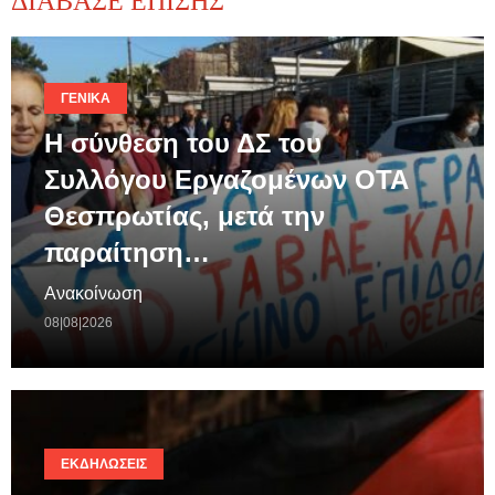
ΔΙΑΒΑΣΕ ΕΠΙΣΗΣ
ΓΕΝΙΚΆ
Η σύνθεση του ΔΣ του
Συλλόγου Εργαζομένων ΟΤΑ
Θεσπρωτίας, μετά την
παραίτηση…
Ανακοίνωση
08|08|2026
ΕΚΔΗΛΏΣΕΙΣ