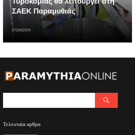
Τυροκομίας θα λειτουργεί στη
ΣΑΕΚ Παραμυθιάς
.
07|08|2026
Τελευταία αρθρα