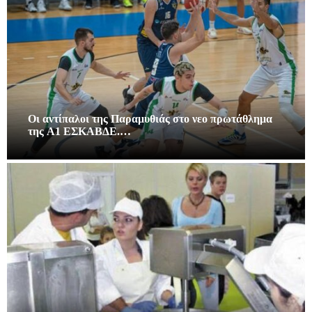
Οι αντίπαλοι της Παραμυθιάς στο νεο πρωτάθλημα
της A1 ΕΣΚΑΒΔΕ.…