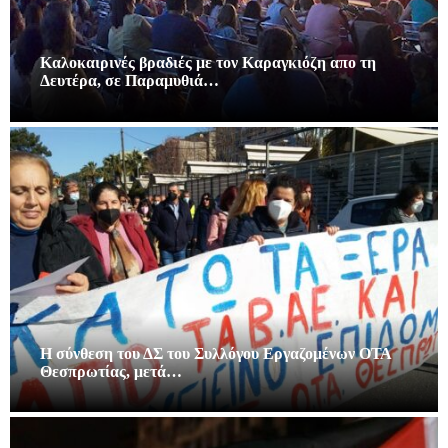
Καλοκαιρινές βραδιές με τον Καραγκιόζη απο τη
Δευτέρα, σε Παραμυθιά…
Η σύνθεση του ΔΣ του Συλλόγου Εργαζομένων ΟΤΑ
Θεσπρωτίας, μετά…