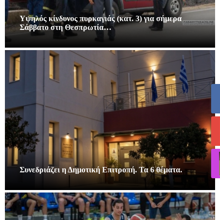
Υψηλός κίνδυνος πυρκαγιάς (κατ. 3) για σήμερα
Σάββατο στη Θεσπρωτία…
Συνεδριάζει η Δημοτική Επιτροπή. Τα 6 θέματα.