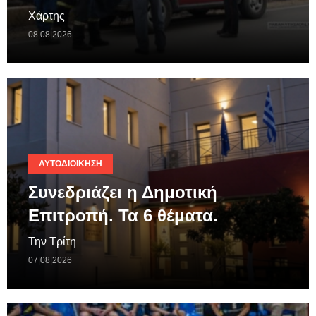
Χάρτης
08|08|2026
ΑΥΤΟΔΙΟΊΚΗΣΗ
Συνεδριάζει η Δημοτική
Επιτροπή. Τα 6 θέματα.
Την Τρίτη
07|08|2026