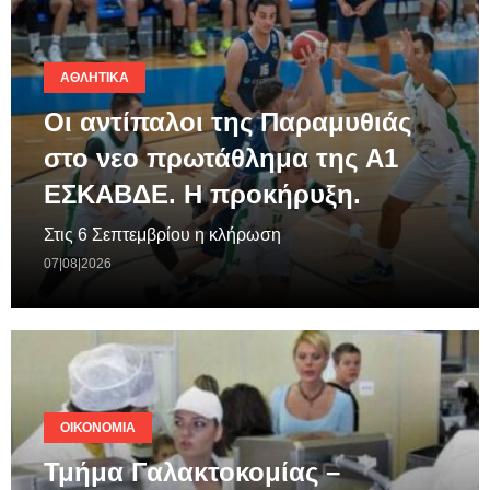
ΑΘΛΗΤΙΚΆ
Οι αντίπαλοι της Παραμυθιάς
στο νεο πρωτάθλημα της A1
ΕΣΚΑΒΔΕ. Η προκήρυξη.
Στις 6 Σεπτεμβρίου η κλήρωση
07|08|2026
ΟΙΚΟΝΟΜΊΑ
Τμήμα Γαλακτοκομίας –