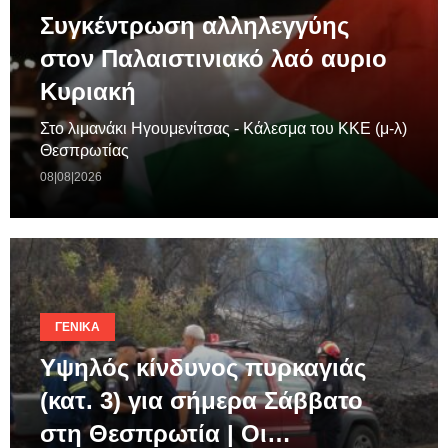
Συγκέντρωση αλληλεγγύης
στον Παλαιστινιακό λαό αυριο
Κυριακή
Στο λιμανάκι Ηγουμενίτσας - Κάλεσμα του ΚΚΕ (μ-λ)
Θεσπρωτίας
08|08|2026
ΓΕΝΙΚΆ
Υψηλός κίνδυνος πυρκαγιάς
(κατ. 3) για σήμερα Σάββατο
στη Θεσπρωτία | Οι…