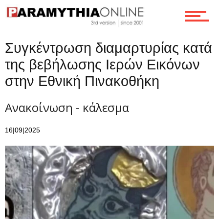
Τεχνολογία
Συγκέντρωση διαμαρτυρίας κατά
Ροή
της βεβήλωσης Ιερών Εικόνων
στην Εθνική Πινακοθήκη
Επικοινωνία
Ανακοίνωση - κάλεσμα
16|09|2025