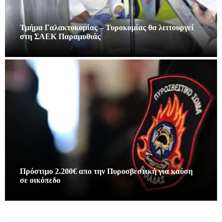
Τμήμα Γαλακτοκομίας – Τυροκομίας θα λειτουργεί
στη ΣΑΕΚ Παραμυθιάς
Πρόστιμο 2.200€ απο την Πυροσβεστική για καύση
σε οικόπεδο