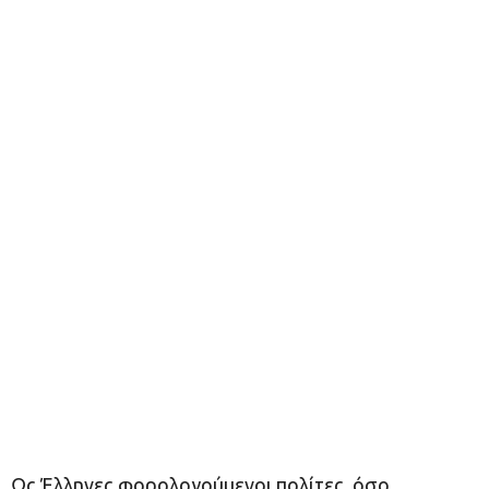
Ως Έλληνες φορολογούμενοι πολίτες, όσο