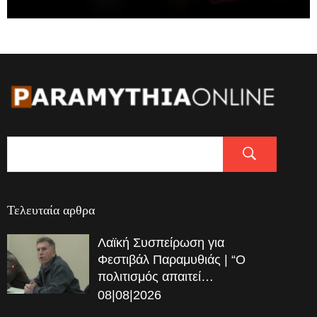
Τελευταία αρθρα
Λαϊκή Συσπείρωση για
Φεστιβάλ Παραμυθιάς | “Ο
πολιτισμός απαιτεί…
08|08|2026