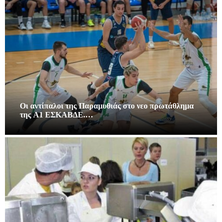
Οι αντίπαλοι της Παραμυθιάς στο νεο πρωτάθλημα
της A1 ΕΣΚΑΒΔΕ.…