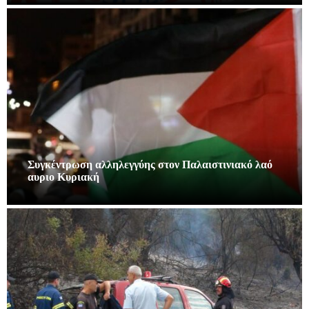
Συγκέντρωση αλληλεγγύης στον Παλαιστινιακό λαό
αυριο Κυριακή