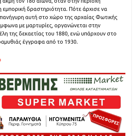
η ακμή τον 18ο αιώνα, όταν στην περιοχή
η εμπορική δραστηριότητα. Πότε άρχισε να
οπανήγυρη αυτή στο χώρο της αρχαίας Φωτικής
Σύμφωνα με μαρτυρίες, οργανώνεται στην
έλη της δεκαετίας του 1880, ενώ υπάρχουν στο
ραμυθιάς έγγραφα από το 1930.