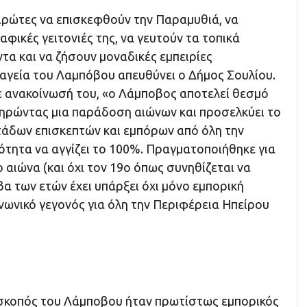
ρώτες να επισκεφθούν την Παραμυθιά, να
αφικές γειτονιές της, να γευτούν τα τοπικά
τα και να ζήσουν μοναδικές εμπειρίες
μαγεία του Λαμπόβου απευθύνει ο Δήμος Σουλίου.
ε ανακοίνωσή του, «ο Λάμποβος αποτελεί θεσμό
ατηρώντας μια παράδοση αιώνων και προσελκύει το
άδων επισκεπτών και εμπόρων από όλη την
ότητα να αγγίζει το 100%. Πραγματοποιήθηκε για
αιώνα (και όχι τον 19ο όπως συνηθίζεται να
άβα των ετών έχει υπάρξει όχι μόνο εμπορική
ινωνικό γεγονός για όλη την Περιφέρεια Ηπείρου
 σκοπός του Λάμποβου ήταν πρωτίστως εμπορικός