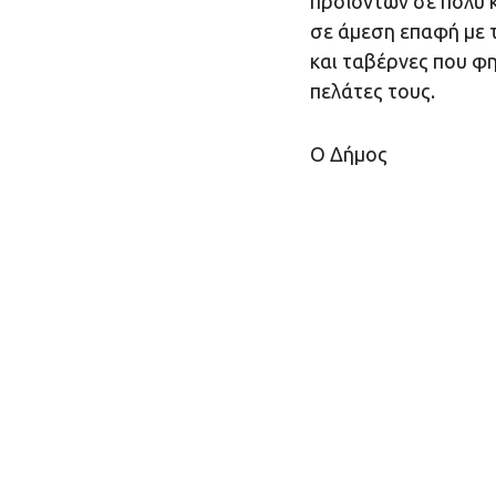
προϊόντων σε πολύ κ
σε άμεση επαφή με 
και ταβέρνες που φ
πελάτες τους.
Ο Δήμος