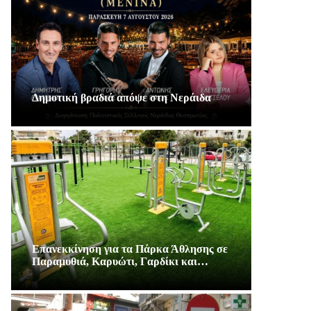
Δημοτική βραδιά απόψε στη Νεράιδα
Επανεκκίνηση για τα Πάρκα Άθλησης σε
Παραμυθιά, Καρυώτι, Γαρδίκι και…