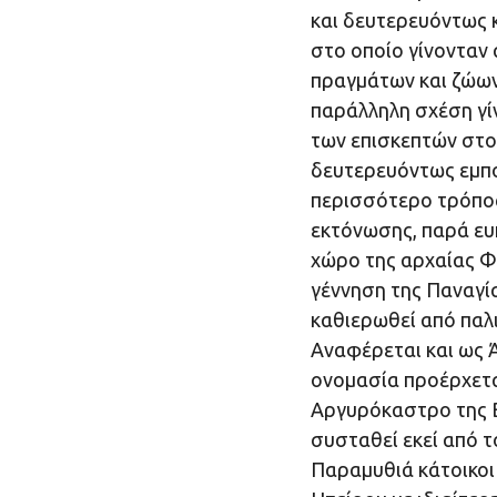
και δευτερευόντως κ
στο οποίο γίνονταν
πραγμάτων και ζώων 
παράλληλη σχέση γίν
των επισκεπτών στο
δευτερευόντως εμπο
περισσότερο τρόπος
εκτόνωσης, παρά ευ
χώρο της αρχαίας Φ
γέννηση της Παναγία
καθιερωθεί από παλ
Αναφέρεται και ως 
ονομασία προέρχετα
Αργυρόκαστρο της Β
συσταθεί εκεί από το
Παραμυθιά κάτοικοι 