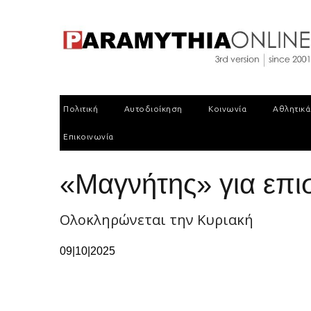
Πολιτική
Αυτοδιοίκηση
Κοινωνία
Αθλητικά
Επικοινωνία
«Μαγνήτης» για επι
Ολοκληρώνεται την Κυριακή
09|10|2025