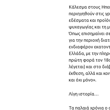
Κάλεσμα στους Ηπει
περιηγηθούν στις γρ
εδέσματα και προϊόν
ψυχαγωγίας και τη 
Όπως επισημαίνει σ
για την περιοχή δι
ενδιαφέρον εκατοντ
Ελλάδα, με την πληρ
πρώτη φορά τον 18ο 
λέγεται) και στο δι
έκθεση, αλλά και κο
και όχι μόνο».
Λίγη ιστορία…
Τα παλαιά χρόνια ο