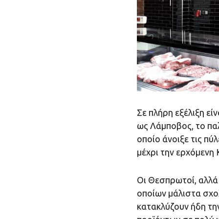
Σε πλήρη εξέλιξη εί
ως Λάμποβος, το παλ
οποίο άνοιξε τις πύ
μέχρι την ερχόμενη 
Οι Θεσπρωτοί, αλλά 
οποίων μάλιστα σχο
κατακλύζουν ήδη τη