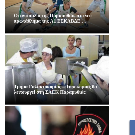
Οι αντίπαλοι της Παραμυθιάς στο νεο
πρωτάθλημα της A1 ΕΣΚΑΒΔΕ.…
Τμήμα Γαλακτοκομίας – Τυροκομίας θα
λειτουργεί στη ΣΑΕΚ Παραμυθιάς