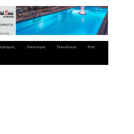
υρισμός
Οικονομία
Τεχνολογία
Ροή