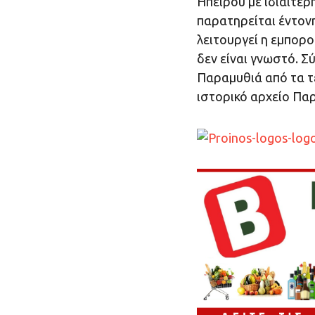
Ηπείρου με ιδιαίτερ
παρατηρείται έντον
λειτουργεί η εμπορ
δεν είναι γνωστό. 
Παραμυθιά από τα τ
ιστορικό αρχείο Πα