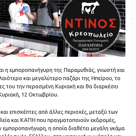
ναι η εμποροπανήγυρη της Παραμυθιάς, γνωστή και
αιότερο και μεγαλύτερο παζάρι της Ηπείρου, το
λες του την περασμένη Κυριακή και θα διαρκέσει
Κυριακή, 12 Οκτωβρίου.
και επισκέπτες από άλλες περιοχές, μεταξύ των
λεία και ΚΑΠΗ που πραγματοποιούν εκδρομές,
ν εμποροπανήγυρη, η οποία διαθέτει μεγάλη γκάμα