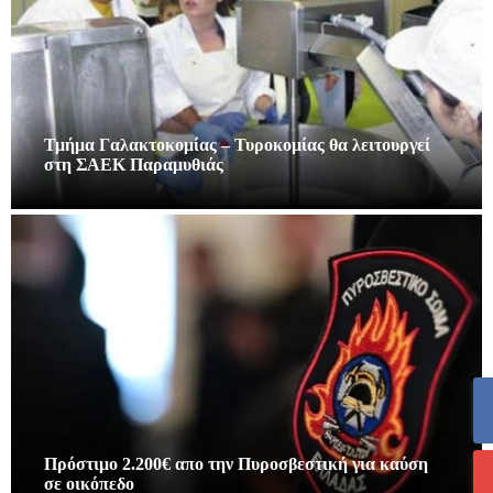
Τμήμα Γαλακτοκομίας – Τυροκομίας θα λειτουργεί
στη ΣΑΕΚ Παραμυθιάς
Πρόστιμο 2.200€ απο την Πυροσβεστική για καύση
σε οικόπεδο