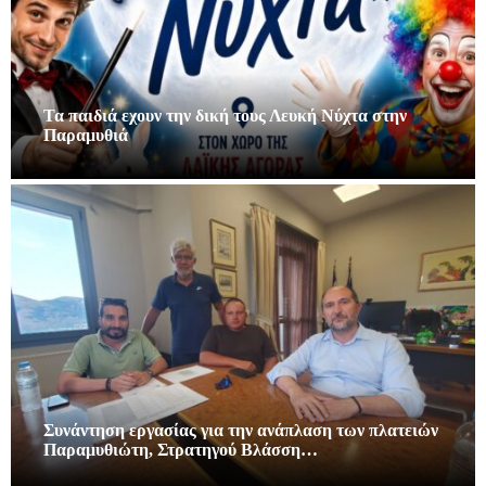
Τα παιδιά εχουν την δική τους Λευκή Νύχτα στην
Παραμυθιά
Συνάντηση εργασίας για την ανάπλαση των πλατειών
Παραμυθιώτη, Στρατηγού Βλάσση…