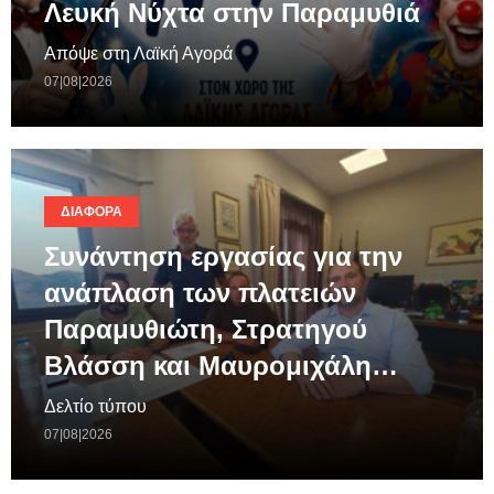
Λευκή Νύχτα στην Παραμυθιά
Απόψε στη Λαϊκή Αγορά
07|08|2026
ΔΙΆΦΟΡΑ
Συνάντηση εργασίας για την
ανάπλαση των πλατειών
Παραμυθιώτη, Στρατηγού
Βλάσση και Μαυρομιχάλη…
Δελτίο τύπου
07|08|2026