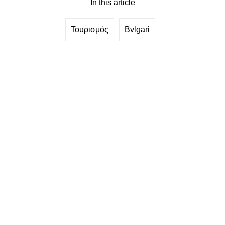
In this article
Τουρισμός
Bvlgari