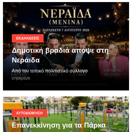
ΕΚΔΗΛΏΣΕΙΣ
Δημοτική βραδιά απόψε στη
Νεράιδα
Από τον τοπικό πολιτιστικό σύλλογο
07|08|2026
ΑΥΤΟΔΙΟΊΚΗΣΗ
Επανεκκίνηση για τα Πάρκα