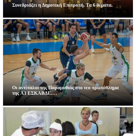
Συνεδριάζει η Δημοτική Επιτροπή. Τα 6 θέματα.
Οι αντίπαλοι της Παραμυθιάς στο νεο πρωτάθλημα
της A1 ΕΣΚΑΒΔΕ.…