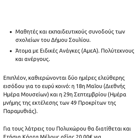
Μαθητές και εκπαιδευτικούς συνοδούς των
σχολείων του Δήμου Σουλίου.
Άτομα με Ειδικές Ανάγκες (ΑμεΑ). Πολύτεκνους
και ανέργους.
Επιπλέον, καθιερώνονται δύο ημέρες ελεύθερης
εισόδου για το ευρύ κοινό: η 18η Μαΐου (Διεθνής
Ημέρα Μουσείων) και η 29η Σεπτεμβρίου (Ημέρα
μνήμης της εκτέλεσης των 49 Προκρίτων της
Παραμυθιάς).
Για τους λάτρεις του Πολυχώρου θα διατίθεται και
Ετήσια Κάρτα Μέλους αξίας 20,00€ για