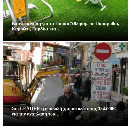
Επανεκκίνηση για τα Πάρκα Άθλησης σε Παραμυθιά,
Καρυώτι, Γαρδίκι και…
Στο LEADER η υποβολή χρηματοδοτησης 384.000€
για την ανάπλαση του…