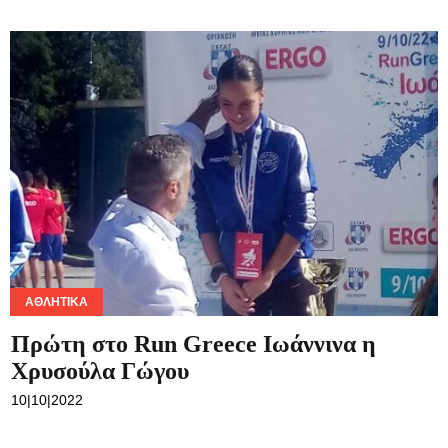
ΑΘΛΗΤΙΚΆ
Πρώτη στο Run Greece Ιωάννινα η
Χρυσούλα Γώγου
10|10|2022