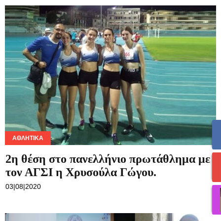
ΑΘΛΗΤΙΚΆ
2η θέση στο πανελλήνιο πρωτάθλημα με
τον ΑΓΣΙ η Χρυσούλα Γώγου.
03|08|2020