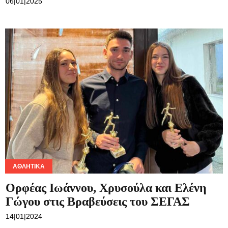
06|01|2025
Ροή
Επικοινωνία
ΑΘΛΗΤΙΚΆ
Ορφέας Ιωάννου, Χρυσούλα και Ελένη
Γώγου στις Βραβεύσεις του ΣΕΓΑΣ
14|01|2024