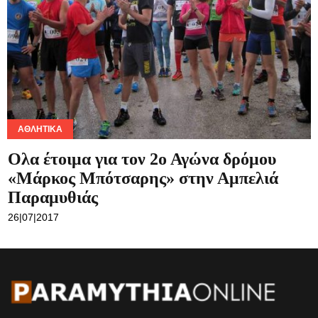
ΑΘΛΗΤΙΚΆ
Ολα έτοιμα για τον 2ο Αγώνα δρόμου
«Μάρκος Μπότσαρης» στην Αμπελιά
Παραμυθιάς
26|07|2017