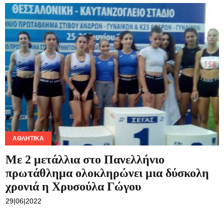
ΑΘΛΗΤΙΚΆ
Με 2 μετάλλια στο Πανελλήνιο
πρωτάθλημα ολοκληρώνει μια δύσκολη
χρονιά η Χρυσούλα Γώγου
29|06|2022