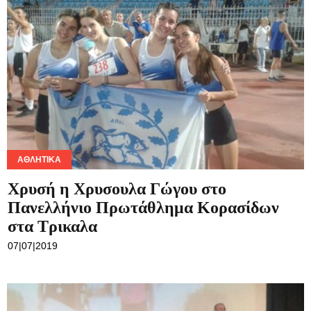
ΑΘΛΗΤΙΚΆ
Χρυσή η Χρυσουλα Γώγου στο
Πανελλήνιο Πρωτάθλημα Κορασίδων
στα Τρικαλα
07|07|2019