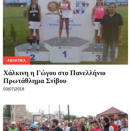
ΑΘΛΗΤΙΚΆ
Χάλκινη η Γώγου στο Πανελλήνιο
Πρωτάθλημα Στίβου
03|07|2018