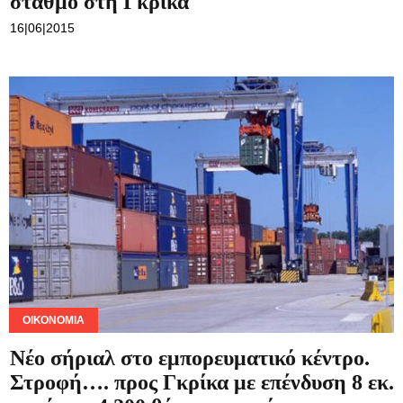
ΟΙΚΟΝΟΜΊΑ
Νέο σήριαλ στο εμπορευματικό κέντρο.
Στροφή…. προς Γκρίκα με επένδυση 8 εκ.
ευρώ και 4.200 θέσεις εργασίας
24|03|2015