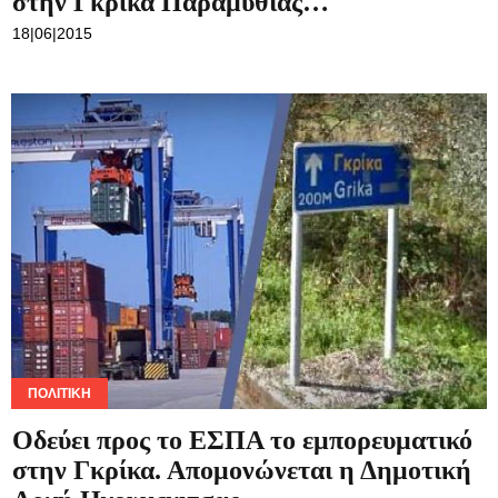
ΠΟΛΙΤΙΚΉ
Οδεύει προς το ΕΣΠΑ το εμπορευματικό
στην Γκρίκα. Απομονώνεται η Δημοτική
Αρχή Ηγουμενιτσας
18|06|2015