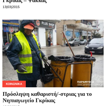
ΚΟΙΝΩΝΙΚΆ
Πρόσληψη καθαριστή/-στριας για το
Νηπιαγωγείο Γκρίκας
19|02|2015