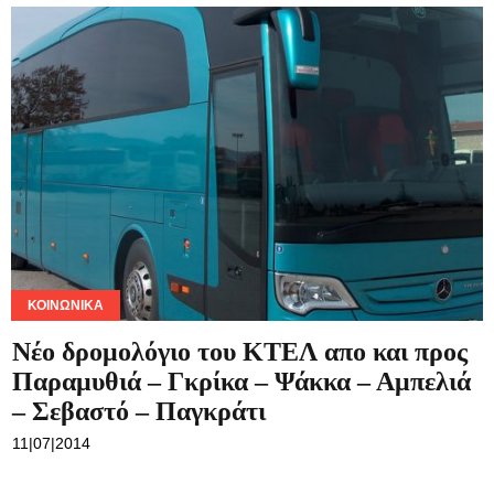
ΚΟΙΝΩΝΙΚΆ
Νέο δρομολόγιο του ΚΤΕΛ απο και προς
Παραμυθιά – Γκρίκα – Ψάκκα – Αμπελιά
– Σεβαστό – Παγκράτι
11|07|2014