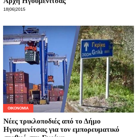
ΟΙΚΟΝΟΜΊΑ
Νέες τρικλοποδιές από το Δήμο
Ηγουμενίτσας για τον εμπορευματικό
σταθμό στη Γκρίκα
16|06|2015