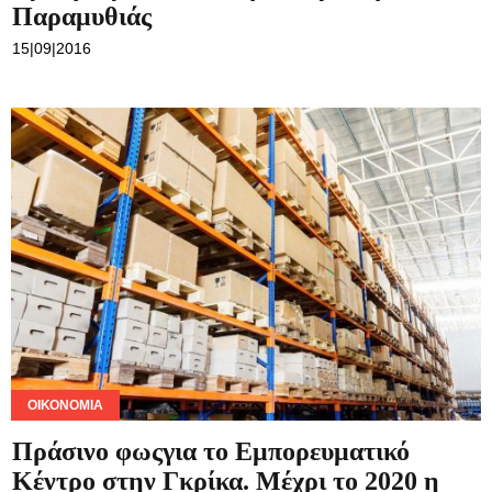
Παραμυθιάς
15|09|2016
ΟΙΚΟΝΟΜΊΑ
Πράσινο φωςγια το Εμπορευματικό
Κέντρο στην Γκρίκα. Μέχρι το 2020 η