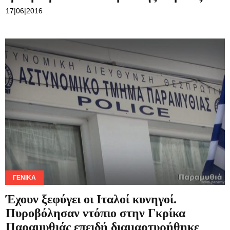
17|06|2016
ΓΕΝΙΚΆ
Έχουν ξεφύγει οι Ιταλοί κυνηγοί.
Πυροβόλησαν ντόπιο στην Γκρίκα
Παραμυθιάς επειδή διαμαρτυρήθηκε