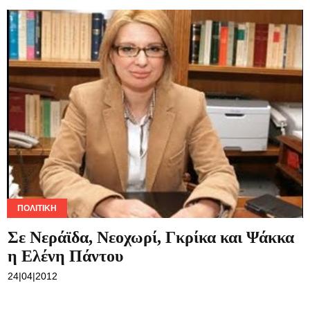
ΠΟΛΙΤΙΚΉ
Σε Νεράϊδα, Νεοχωρί, Γκρίκα και Ψάκκα
η Ελένη Πάντου
24|04|2012