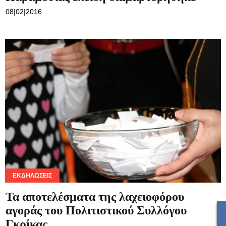
08|02|2016
ΕΚΔΗΛΏΣΕΙΣ
Τα αποτελέσματα της λαχειοφόρου
αγοράς του Πολιτιστικού Συλλόγου
Γκρίκας