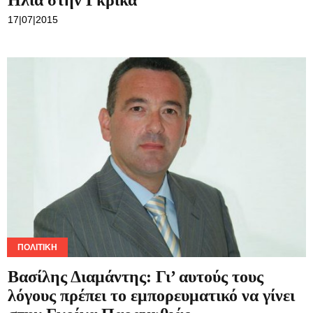
ΠΟΛΙΤΙΚΉ
Βασίλης Διαμάντης: Γι’ αυτούς τους
λόγους πρέπει το εμπορευματικό να γίνει
στην Γκρίκα Παραμυθιάς…
18|06|2015