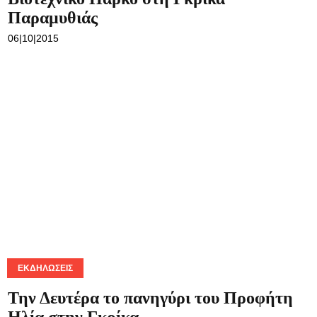
Παραμυθιάς
06|10|2015
ΕΚΔΗΛΏΣΕΙΣ
Την Δευτέρα το πανηγύρι του Προφήτη
Ηλία στην Γκρίκα
17|07|2015