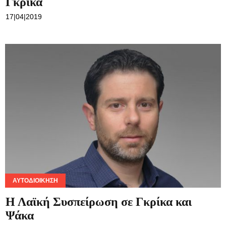
Γκρίκα
17|04|2019
ΑΥΤΟΔΙΟΊΚΗΣΗ
Η Λαϊκή Συσπείρωση σε Γκρίκα και
Ψάκα