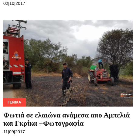
02|10|2017
ΓΕΝΙΚΆ
Φωτιά σε ελαιώνα ανάμεσα απο Αμπελιά
και Γκρίκα +Φωτογραφία
11|09|2017