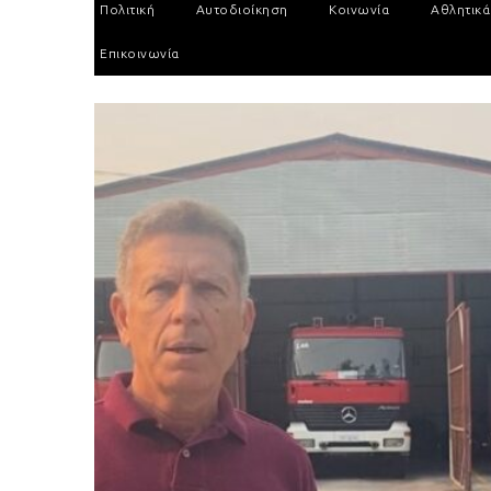
Πολιτική
Αυτοδιοίκηση
Κοινωνία
Αθλητικά
Επικοινωνία