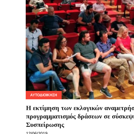
ΑΥΤΟΔΙΟΊΚΗΣΗ
Η εκτίμηση των εκλογικών αναμετρήσ
προγραμματισμός δράσεων σε σύσκεψ
Συσπείρωσης
12|06|2019