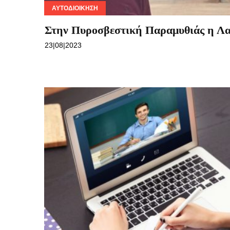
ΑΥΤΟΔΙΟΊΚΗΣΗ
Στην Πυροσβεστική Παραμυθιάς η Λ
23|08|2023