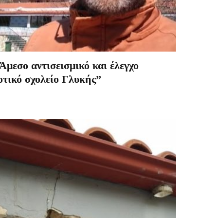
μεσο αντισεισμικό και έλεγχο
οτικό σχολείο Γλυκής”