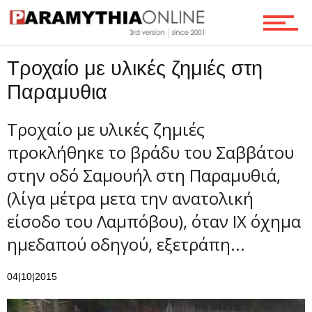
Οικονομία
Τροχαίο με υλικές ζημιές στη
Τεχνολογία
Παραμυθια
Τροχαίο με υλικές ζημιές
Ροή
προκλήθηκε το βράδυ του Σαββάτου
στην οδό Σαμουήλ στη Παραμυθιά,
(λίγα μέτρα μετα την ανατολική
Επικοινωνία
είσοδο του Λαμπόβου), όταν IΧ όχημα
ημεδαπού οδηγού, εξετράπη...
04|10|2015