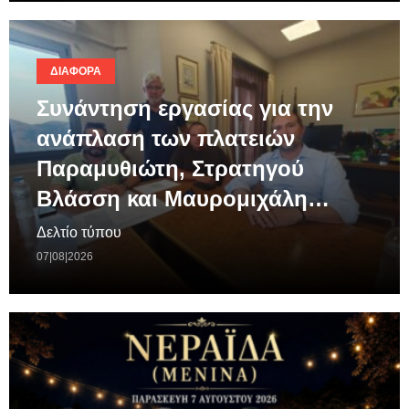
ΔΙΆΦΟΡΑ
Συνάντηση εργασίας για την
ανάπλαση των πλατειών
Παραμυθιώτη, Στρατηγού
Βλάσση και Μαυρομιχάλη…
Δελτίο τύπου
07|08|2026