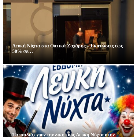
Λευκή Νύχτα στα Οπτικά Ζαχάρης – Εκπτώσεις έως
50% σε…
Τα παιδιά εχουν την δική τους Λευκή Νύχτα στην