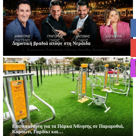
Δημοτική βραδιά απόψε στη Νεράιδα
Επανεκκίνηση για τα Πάρκα Άθλησης σε Παραμυθιά,
Καρυώτι, Γαρδίκι και…