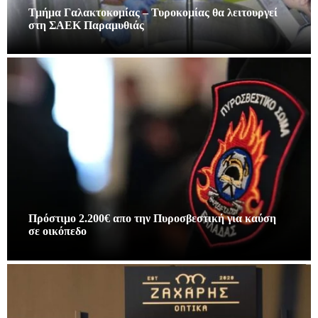
Τμήμα Γαλακτοκομίας – Τυροκομίας θα λειτουργεί
στη ΣΑΕΚ Παραμυθιάς
Πρόστιμο 2.200€ απο την Πυροσβεστική για καύση
σε οικόπεδο