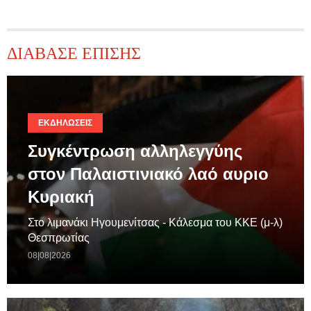
ΔΙΑΒΑΣΕ ΕΠΙΣΗΣ
ΕΚΔΗΛΏΣΕΙΣ
Συγκέντρωση αλληλεγγύης
στον Παλαιστινιακό λαό αυριο
Κυριακή
Στο λιμανάκι Ηγουμενίτσας - Κάλεσμα του ΚΚΕ (μ-λ)
Θεσπρωτίας
08|08|2026