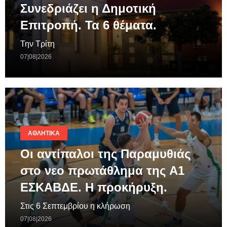
Συνεδριάζει η Δημοτική
Επιτροπή. Τα 6 θέματα.
Την Τρίτη
07|08|2026
ΑΘΛΗΤΙΚΆ
Οι αντίπαλοι της Παραμυθιάς
στο νεο πρωτάθλημα της A1
ΕΣΚΑΒΔΕ. Η προκήρυξη.
Στις 6 Σεπτεμβρίου η κλήρωση
07|08|2026