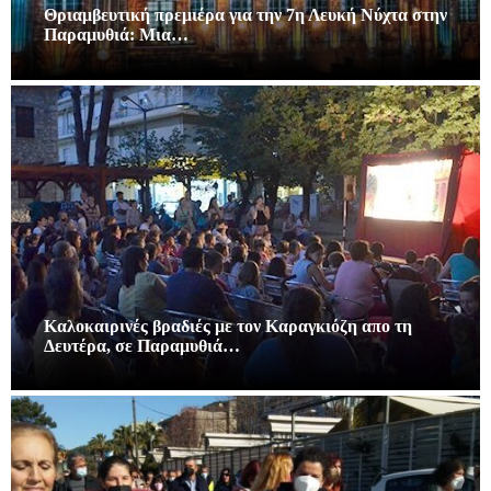
Θριαμβευτική πρεμιέρα για την 7η Λευκή Νύχτα στην
Παραμυθιά: Μια…
Καλοκαιρινές βραδιές με τον Καραγκιόζη απο τη
Δευτέρα, σε Παραμυθιά…