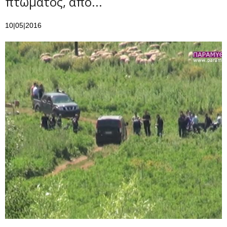
πτώματος, από...
10|05|2016