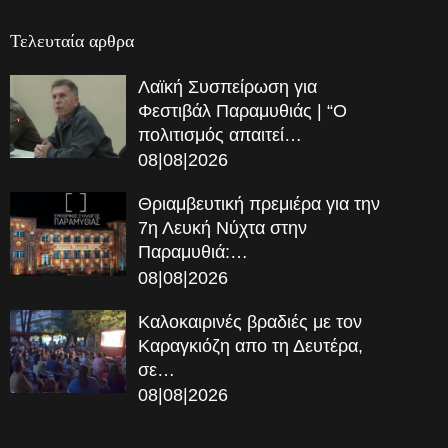
Τελευταία αρθρα
Λαϊκή Συσπείρωση για
Φεστιβάλ Παραμυθιάς | “Ο
πολιτισμός απαιτεί…
08|08|2026
Θριαμβευτική πρεμιέρα για την
7η Λευκή Νύχτα στην
Παραμυθιά:…
08|08|2026
Καλοκαιρινές βραδιές με τον
Καραγκιόζη απο τη Δευτέρα,
σε…
08|08|2026