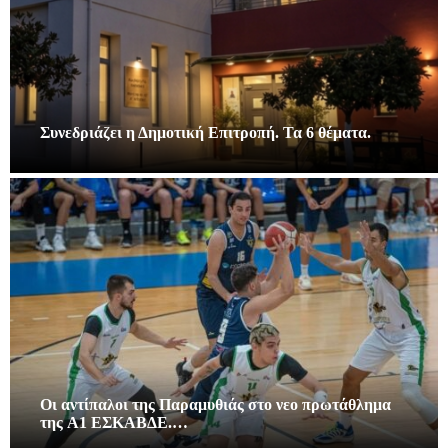
Συνεδριάζει η Δημοτική Επιτροπή. Τα 6 θέματα.
Οι αντίπαλοι της Παραμυθιάς στο νεο πρωτάθλημα
της A1 ΕΣΚΑΒΔΕ.…