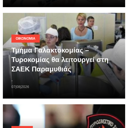
ΟΙΚΟΝΟΜΊΑ
Τμήμα Γαλακτοκομίας –
Τυροκομίας θα λειτουργεί στη
ΣΑΕΚ Παραμυθιάς
.
07|08|2026