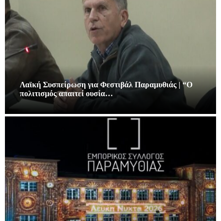
Λαϊκή Συσπείρωση για Φεστιβάλ Παραμυθιάς | “Ο
πολιτισμός απαιτεί ουσία…