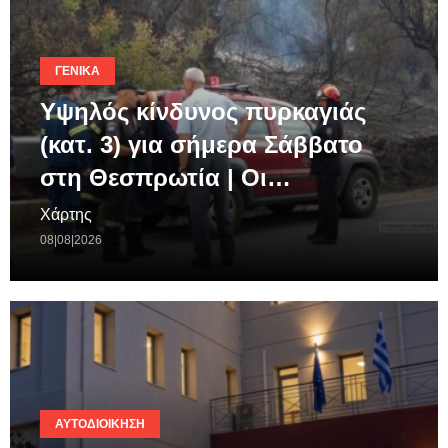
ΓΕΝΙΚΆ
Υψηλός κίνδυνος πυρκαγιάς
(κατ. 3) για σήμερα Σάββατο
στη Θεσπρωτία | Οι…
Χάρτης
08|08|2026
ΑΥΤΟΔΙΟΊΚΗΣΗ