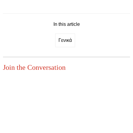
In this article
Γενικά
Join the Conversation