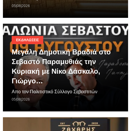
05|08|2026
ΕΚΔΗΛΏΣΕΙΣ
Μεγάλη Δημοτική Βραδιά στο
Σεβαστό Παραμυθιάς την
Κυριακή με Νίκο Δάσκαλο,
Γιώργο…
Απο τον Πολιτιστικό Σύλλογο Σεβαστιτών
05|08|2026