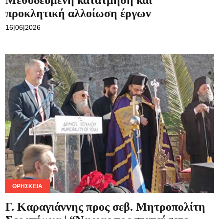
Μεθοδευμένη κατάτμηση και
προκλητική αλλοίωση έργων
Τεχνολογία
16|06|2026
Ροή
Επικοινωνία
ΘΡΗΣΚΕΊΑ
Γ. Καραγιάννης προς σεβ. Μητροπολίτη