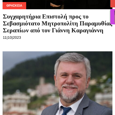
ΘΡΗΣΚΕΊΑ
Συγχαρητήρια Επιστολή προς το
Σεβασμιότατο Μητροπολίτη Παραμυθίας
Σεραπίων από τον Γιάννη Καραγιάννη
11|10|2023