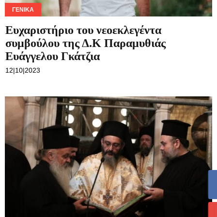
ΓΕΝΙΚΆ
Ευχαριστήριο του νεοεκλεγέντα
συμβούλου της Δ.Κ Παραμυθιάς
Ευάγγελου Γκάτζια
12|10|2023