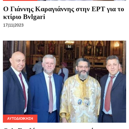
Ο Γιάννης Καραγιάννης στην ΕΡΤ για το
κτίριο Bvlgari
17|11|2023
ΑΥΤΟΔΙΟΊΚΗΣΗ